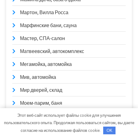
Мартон, Вилла Росса
Марфинские бани, сауна
Мастер, СПА-салон
Матвеевский, автокомплекс
Мегамойка, автомойка
Мив, автомойка
Мир дверей, склад
Моем-парим, баня
Этот веб-сайт использует файлы cookie для улучшения
Мойдодыр, автомойка
пользовательского опыта. Продолжая пользоваться сайтом, вы даете
МОЛЕКУЛА, сауна
согласие на использование файлов cookie.
OK