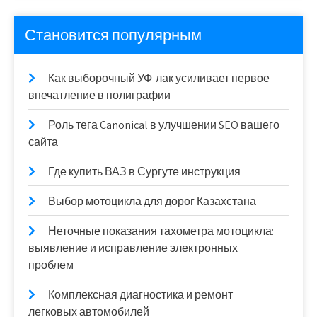
Становится популярным
Как выборочный УФ-лак усиливает первое
впечатление в полиграфии
Роль тега Canonical в улучшении SEO вашего
сайта
Где купить ВАЗ в Сургуте инструкция
Выбор мотоцикла для дорог Казахстана
Неточные показания тахометра мотоцикла:
выявление и исправление электронных
проблем
Комплексная диагностика и ремонт
легковых автомобилей