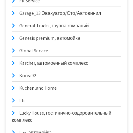
FR Service
Garage_13 Эвакуатор/Сто/Автовинил
General Trucks, группа компаний
Genesis premium, автомойка
Global Service
Karcher, автомоечный комплекс
Korea92
Kuchenland Home
Lts
Lucky House, гостинично-оздоровительный
комплекс
Lux, автомойка