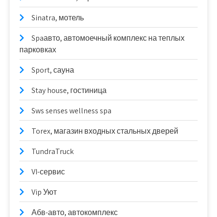
Sinatra, мотель
Spaавто, автомоечный комплекс на теплых
парковках
Sport, сауна
Stay house, гостиница
Sws senses wellness spa
Torex, магазин входных стальных дверей
TundraTruck
VI-сервис
Vip Уют
Абв-авто, автокомплекс