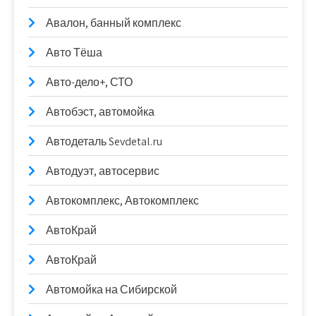
Авалон, банный комплекс
Авто Тёша
Авто-дело+, СТО
Автобэст, автомойка
Автодеталь Sevdetal.ru
Автодуэт, автосервис
Автокомплекс, Автокомплекс
АвтоКрай
АвтоКрай
Автомойка на Сибирской