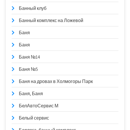
Банный клуб
Банный комплекс на Ложевой
Баня
Баня
Баня №14
Баня №5
Баня на дровах в Холмогоры Парк
Баня, Баня
БелАвтоСервис М
Белый сервис