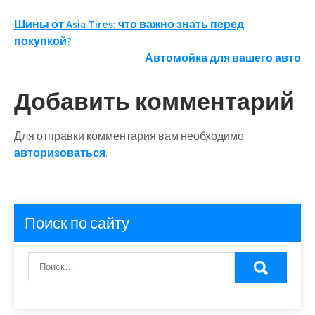
Навигация
Шины от Asia Tires: что важно знать перед
покупкой?
по
Автомойка для вашего авто
записям
Добавить комментарий
Для отправки комментария вам необходимо
авторизоваться
.
Поиск по сайту