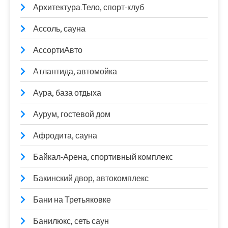
Архитектура.Тело, спорт-клуб
Ассоль, сауна
АссортиАвто
Атлантида, автомойка
Аура, база отдыха
Аурум, гостевой дом
Афродита, сауна
Байкал-Арена, спортивный комплекс
Бакинский двор, автокомплекс
Бани на Третьяковке
Банилюкс, сеть саун