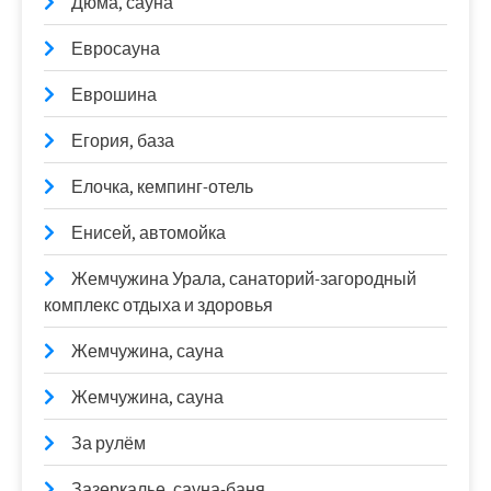
Дюма, сауна
Евросауна
Еврошина
Егория, база
Елочка, кемпинг-отель
Енисей, автомойка
Жемчужина Урала, санаторий-загородный
комплекс отдыха и здоровья
Жемчужина, сауна
Жемчужина, сауна
За рулём
Зазеркалье, сауна-баня