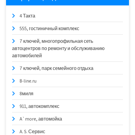
4 Такта
555, гостиничный комплекс
7 ключей, многопрофильная сеть
автоцентров по ремонту и обслуживанию
автомобилей
7 ключей, парк семейного отдыха
8-line.ru
8миля
911, автокомплекс
A`more, автомойка
A. S. Сервис