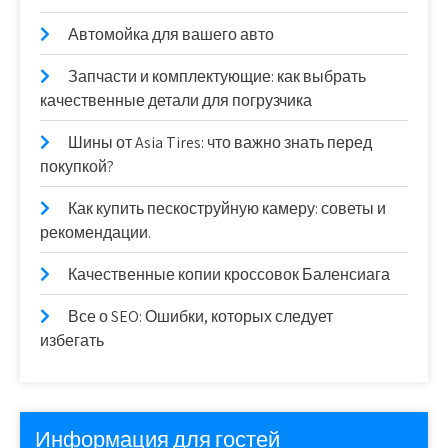
Автомойка для вашего авто
Запчасти и комплектующие: как выбрать
качественные детали для погрузчика
Шины от Asia Tires: что важно знать перед
покупкой?
Как купить пескоструйную камеру: советы и
рекомендации.
Качественные копии кроссовок Баленсиага
Все о SEO: Ошибки, которых следует
избегать
Информация для гостей