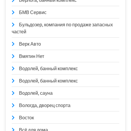
Берлога, банный комплекс
БМВ Сервис
Бульдозер, компания по продаже запасных
частей
Верк Авто
Вмятин Нет
Водолей, банный комплекс
Водолей, банный комплекс
Водолей, сауна
Вологда, дворец спорта
Восток
Всё для дома