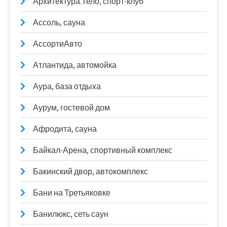
Архитектура.Тело, спорт-клуб
Ассоль, сауна
АссортиАвто
Атлантида, автомойка
Аура, база отдыха
Аурум, гостевой дом
Афродита, сауна
Байкал-Арена, спортивный комплекс
Бакинский двор, автокомплекс
Бани на Третьяковке
Банилюкс, сеть саун