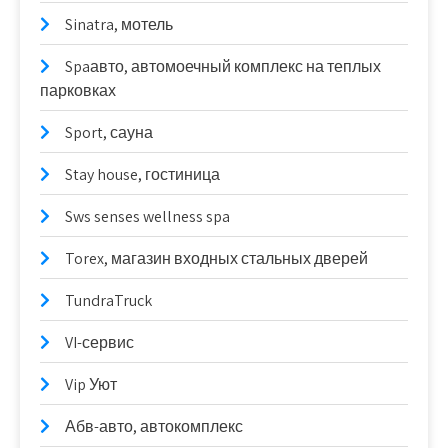
Sinatra, мотель
Spaавто, автомоечный комплекс на теплых
парковках
Sport, сауна
Stay house, гостиница
Sws senses wellness spa
Torex, магазин входных стальных дверей
TundraTruck
VI-сервис
Vip Уют
Абв-авто, автокомплекс