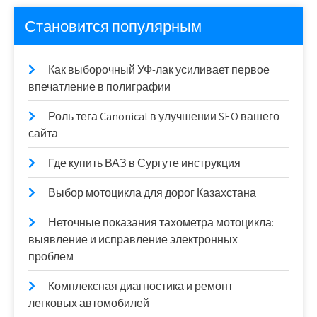
Становится популярным
Как выборочный УФ-лак усиливает первое
впечатление в полиграфии
Роль тега Canonical в улучшении SEO вашего
сайта
Где купить ВАЗ в Сургуте инструкция
Выбор мотоцикла для дорог Казахстана
Неточные показания тахометра мотоцикла:
выявление и исправление электронных
проблем
Комплексная диагностика и ремонт
легковых автомобилей