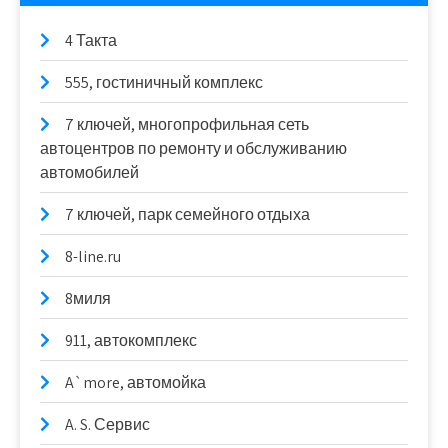
4 Такта
555, гостиничный комплекс
7 ключей, многопрофильная сеть
автоцентров по ремонту и обслуживанию
автомобилей
7 ключей, парк семейного отдыха
8-line.ru
8миля
911, автокомплекс
A`more, автомойка
A. S. Сервис