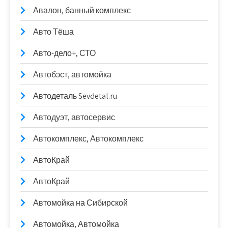
Авалон, банный комплекс
Авто Тёша
Авто-дело+, СТО
Автобэст, автомойка
Автодеталь Sevdetal.ru
Автодуэт, автосервис
Автокомплекс, Автокомплекс
АвтоКрай
АвтоКрай
Автомойка на Сибирской
Автомойка, Автомойка