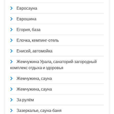
Евросауна
Еврошина
Егория, база
Елочка, кемпинг-отель
Енисей, автомойка
Жемчужина Урала, санаторий-загородный
комплекс отдыха и здоровья
Жемчужина, сауна
Жемчужина, сауна
За рулём
Зазеркалье, сауна-баня