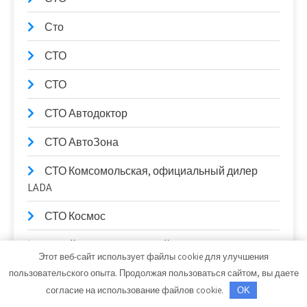
Сто
СТО
СТО
СТО Автодоктор
СТО АвтоЗона
СТО Комсомольская, официальный дилер
LADA
СТО Космос
Строй-Мастер, торговый дом
Этот веб-сайт использует файлы cookie для улучшения
СтройМонтаж, производственно-монтажная
пользовательского опыта. Продолжая пользоваться сайтом, вы даете
компания
согласие на использование файлов cookie.
OK