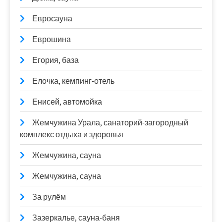
Евросауна
Еврошина
Егория, база
Елочка, кемпинг-отель
Енисей, автомойка
Жемчужина Урала, санаторий-загородный
комплекс отдыха и здоровья
Жемчужина, сауна
Жемчужина, сауна
За рулём
Зазеркалье, сауна-баня