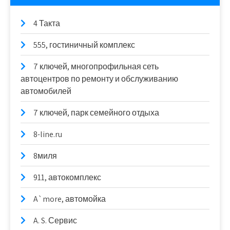
4 Такта
555, гостиничный комплекс
7 ключей, многопрофильная сеть
автоцентров по ремонту и обслуживанию
автомобилей
7 ключей, парк семейного отдыха
8-line.ru
8миля
911, автокомплекс
A`more, автомойка
A. S. Сервис