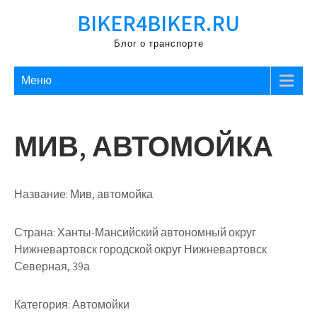
Перейти
BIKER4BIKER.RU
к
содержимому
Блог о транспорте
Меню
МИВ, АВТОМОЙКА
Название:
Мив, автомойка
Страна:
Ханты-Мансийский автономный округ
Нижневартовск городской округ Нижневартовск
Северная, 39а
Категория:
Автомойки