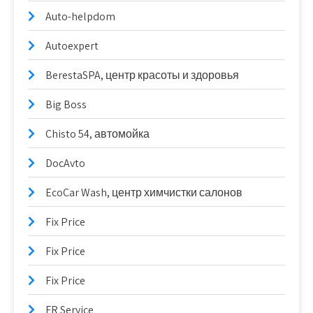
Auto-helpdom
Autoexpert
BerestaSPA, центр красоты и здоровья
Big Boss
Chisto 54, автомойка
DocAvto
EcoCar Wash, центр химчистки салонов
Fix Price
Fix Price
Fix Price
FR Service