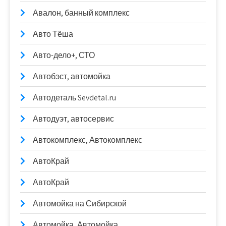
Авалон, банный комплекс
Авто Тёша
Авто-дело+, СТО
Автобэст, автомойка
Автодеталь Sevdetal.ru
Автодуэт, автосервис
Автокомплекс, Автокомплекс
АвтоКрай
АвтоКрай
Автомойка на Сибирской
Автомойка, Автомойка