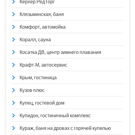
Керхер РедТорг
Клязьминская, баня
Комфорт, автомойка
Коралл, сауна
Косатка ДВ, центр зимнего плавания
Крафт-М, автосервис
Крым, гостиница
Кузов плюс
Купец, гостевой дом
Купидон, гостиничный комплекс
Кураж, баня на дровах с горячей купелью