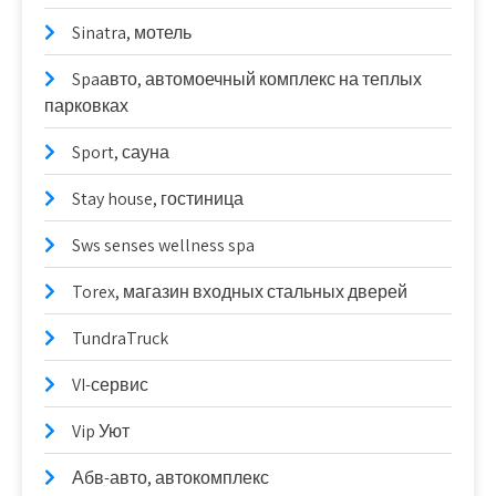
Sinatra, мотель
Spaавто, автомоечный комплекс на теплых
парковках
Sport, сауна
Stay house, гостиница
Sws senses wellness spa
Torex, магазин входных стальных дверей
TundraTruck
VI-сервис
Vip Уют
Абв-авто, автокомплекс