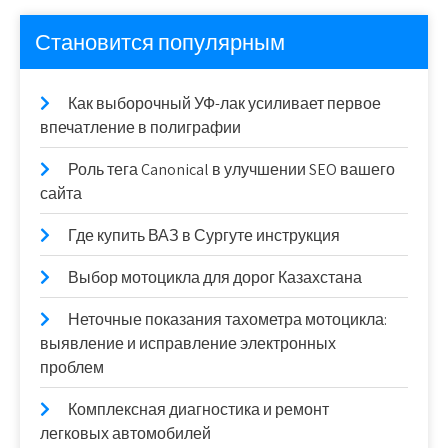
Становится популярным
Как выборочный УФ-лак усиливает первое
впечатление в полиграфии
Роль тега Canonical в улучшении SEO вашего
сайта
Где купить ВАЗ в Сургуте инструкция
Выбор мотоцикла для дорог Казахстана
Неточные показания тахометра мотоцикла:
выявление и исправление электронных
проблем
Комплексная диагностика и ремонт
легковых автомобилей