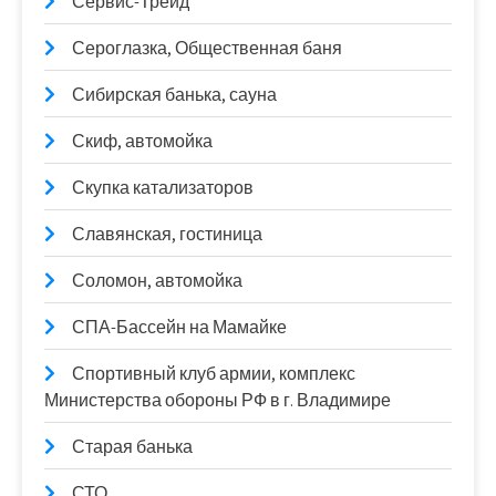
Сервис-Трейд
Сероглазка, Общественная баня
Сибирская банька, сауна
Скиф, автомойка
Скупка катализаторов
Славянская, гостиница
Соломон, автомойка
СПА-Бассейн на Мамайке
Спортивный клуб армии, комплекс
Министерства обороны РФ в г. Владимире
Старая банька
СТО