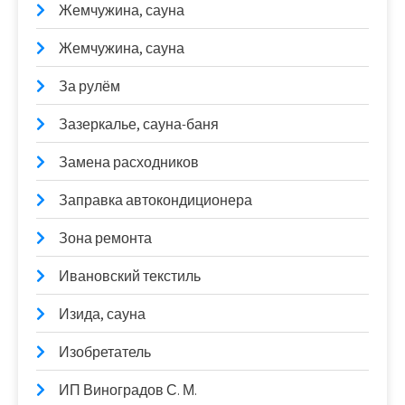
Жемчужина, сауна
Жемчужина, сауна
За рулём
Зазеркалье, сауна-баня
Замена расходников
Заправка автокондиционера
Зона ремонта
Ивановский текстиль
Изида, сауна
Изобретатель
ИП Виноградов С. М.