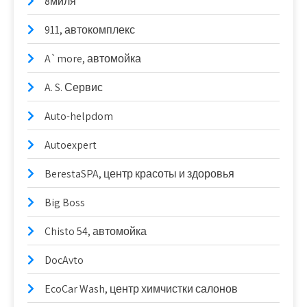
8миля
911, автокомплекс
A`more, автомойка
A. S. Сервис
Auto-helpdom
Autoexpert
BerestaSPA, центр красоты и здоровья
Big Boss
Chisto 54, автомойка
DocAvto
EcoCar Wash, центр химчистки салонов