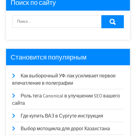
Поиск по сайту
Становится популярным
Как выборочный УФ-лак усиливает первое
впечатление в полиграфии
Роль тега Canonical в улучшении SEO вашего
сайта
Где купить ВАЗ в Сургуте инструкция
Выбор мотоцикла для дорог Казахстана