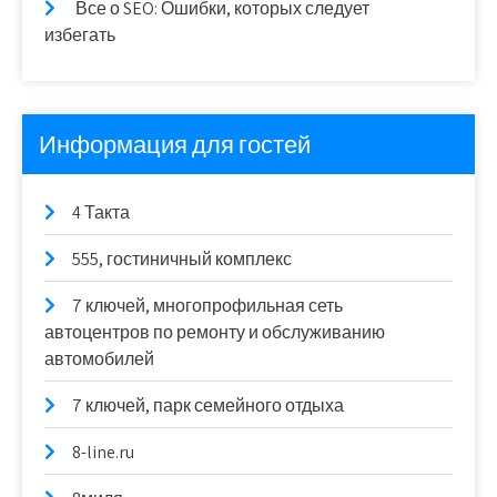
Все о SEO: Ошибки, которых следует
избегать
Информация для гостей
4 Такта
555, гостиничный комплекс
7 ключей, многопрофильная сеть
автоцентров по ремонту и обслуживанию
автомобилей
7 ключей, парк семейного отдыха
8-line.ru