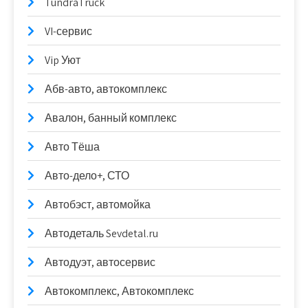
TundraTruck
VI-сервис
Vip Уют
Абв-авто, автокомплекс
Авалон, банный комплекс
Авто Тёша
Авто-дело+, СТО
Автобэст, автомойка
Автодеталь Sevdetal.ru
Автодуэт, автосервис
Автокомплекс, Автокомплекс