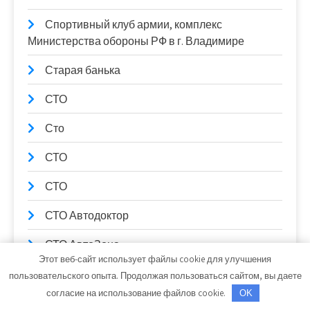
Спортивный клуб армии, комплекс
Министерства обороны РФ в г. Владимире
Старая банька
СТО
Сто
СТО
СТО
СТО Автодоктор
СТО АвтоЗона
Этот веб-сайт использует файлы cookie для улучшения
СТО Комсомольская, официальный дилер
пользовательского опыта. Продолжая пользоваться сайтом, вы даете
LADA
согласие на использование файлов cookie.
OK