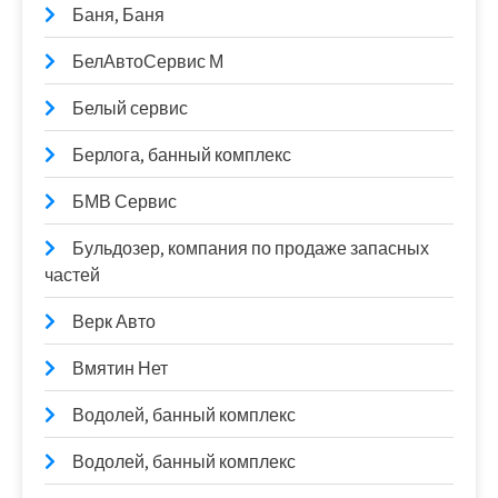
Баня, Баня
БелАвтоСервис М
Белый сервис
Берлога, банный комплекс
БМВ Сервис
Бульдозер, компания по продаже запасных
частей
Верк Авто
Вмятин Нет
Водолей, банный комплекс
Водолей, банный комплекс