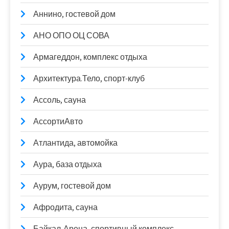
Аннино, гостевой дом
АНО ОПО ОЦ СОВА
Армагеддон, комплекс отдыха
Архитектура.Тело, спорт-клуб
Ассоль, сауна
АссортиАвто
Атлантида, автомойка
Аура, база отдыха
Аурум, гостевой дом
Афродита, сауна
Байкал-Арена, спортивный комплекс