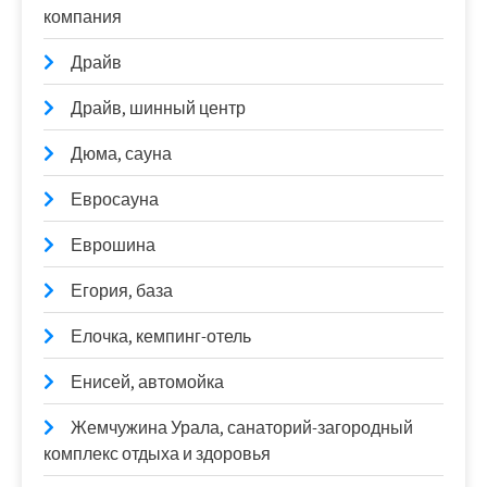
компания
Драйв
Драйв, шинный центр
Дюма, сауна
Евросауна
Еврошина
Егория, база
Елочка, кемпинг-отель
Енисей, автомойка
Жемчужина Урала, санаторий-загородный
комплекс отдыха и здоровья