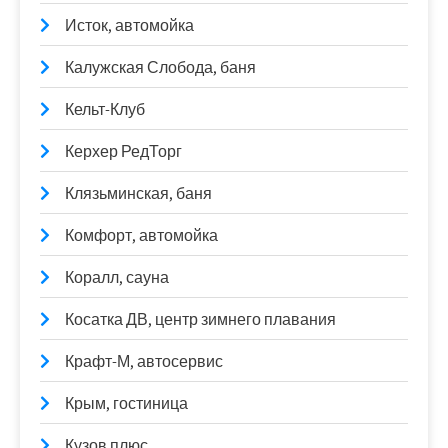
Исток, автомойка
Калужская Слобода, баня
Кельт-Клуб
Керхер РедТорг
Клязьминская, баня
Комфорт, автомойка
Коралл, сауна
Косатка ДВ, центр зимнего плавания
Крафт-М, автосервис
Крым, гостиница
Кузов плюс