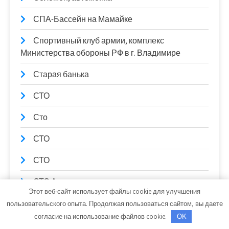
СПА-Бассейн на Мамайке
Спортивный клуб армии, комплекс
Министерства обороны РФ в г. Владимире
Старая банька
СТО
Сто
СТО
СТО
СТО Автодоктор
Этот веб-сайт использует файлы cookie для улучшения
СТО АвтоЗона
пользовательского опыта. Продолжая пользоваться сайтом, вы даете
согласие на использование файлов cookie.
OK
СТО Комсомольская, официальный дилер