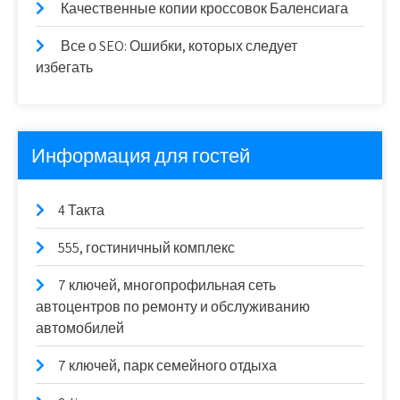
Качественные копии кроссовок Баленсиага
Все о SEO: Ошибки, которых следует
избегать
Информация для гостей
4 Такта
555, гостиничный комплекс
7 ключей, многопрофильная сеть
автоцентров по ремонту и обслуживанию
автомобилей
7 ключей, парк семейного отдыха