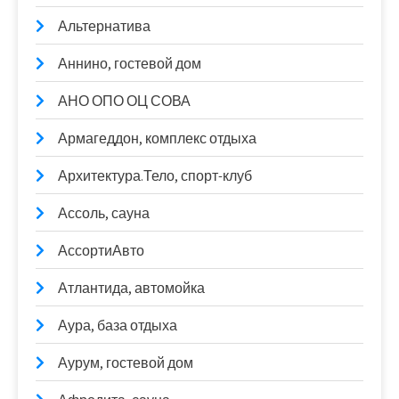
Альтернатива
Аннино, гостевой дом
АНО ОПО ОЦ СОВА
Армагеддон, комплекс отдыха
Архитектура.Тело, спорт-клуб
Ассоль, сауна
АссортиАвто
Атлантида, автомойка
Аура, база отдыха
Аурум, гостевой дом