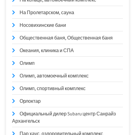
На Пролетарском, сауна
Носовихинские бани
Общественная баня, Общественная баня
Океания, клиника и СПА
Олимп
Олимп, автомоечный комплекс
Олимп, спортивный комплекс
Орлоктар
Официальный дилер Subaru центр Санрайз
Архангельск
Пар хаус, оздоровительный комплекс