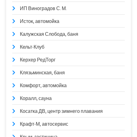
ИП Виноградов С. М.
Исток, автомойка
Калужская Слобода, баня
Кельт-Клуб
Керхер РедТорг
Клязьминская, баня
Комфорт, автомойка
Коралл, сауна
Косатка ДВ, центр зимнего плавания
Крафт-М, автосервис
Крым, гостиница