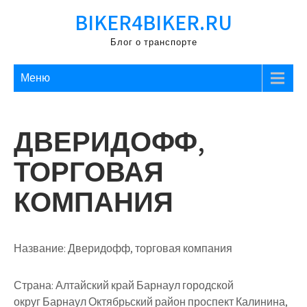
Перейти
BIKER4BIKER.RU
к
содержимому
Блог о транспорте
Меню
ДВЕРИДОФФ,
ТОРГОВАЯ
КОМПАНИЯ
Название:
Дверидофф, торговая компания
Страна:
Алтайский край Барнаул городской
округ Барнаул Октябрьский район проспект Калинина,