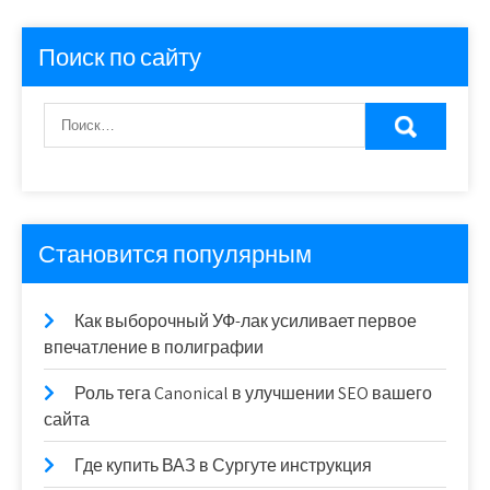
Поиск по сайту
Становится популярным
Как выборочный УФ-лак усиливает первое
впечатление в полиграфии
Роль тега Canonical в улучшении SEO вашего
сайта
Где купить ВАЗ в Сургуте инструкция