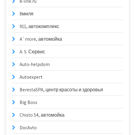
8-line.ru
8миля
911, автокомплекс
A`more, автомойка
A. S. Сервис
Auto-helpdom
Autoexpert
BerestaSPA, центр красоты и здоровья
Big Boss
Chisto 54, автомойка
DocAvto