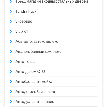
Torex, магазин входных стальных дверей
TundraTruck
VI-сервис
Vip Уют
Абв-авто, автокомплекс
Авалон, банный комплекс
Авто Тёша
Авто-дело+, СТО
Автобэст, автомойка
Автодеталь Sevdetal.ru
Автодуэт, автосервис