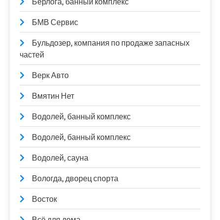
Берлога, банный комплекс
БМВ Сервис
Бульдозер, компания по продаже запасных
частей
Верк Авто
Вмятин Нет
Водолей, банный комплекс
Водолей, банный комплекс
Водолей, сауна
Вологда, дворец спорта
Восток
Всё для дома