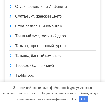
Студия детейлинга Инфинити
Султан SPA, женский центр
Сход-развал, Шиномонтаж
Таежный dvor, гостиный двор
Такман, горнолыжный курорт
Татьяна, банный комплекс
Тверской банный клуб
Тд-Моторс
ТДВ Газ
Этот веб-сайт использует файлы cookie для улучшения
пользовательского опыта. Продолжая пользоваться сайтом, вы даете
Технарь-диагностика, грузовая автомойка
согласие на использование файлов cookie.
OK
Техцентр 167