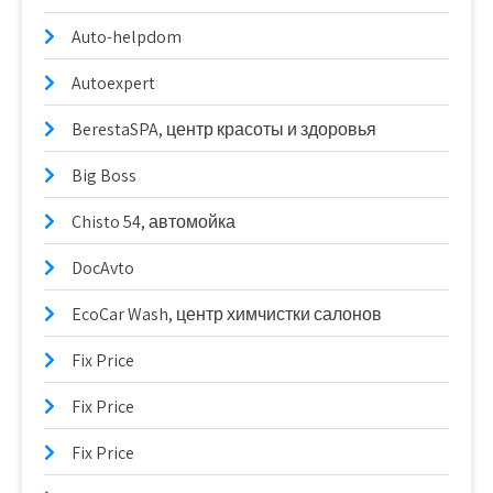
Auto-helpdom
Autoexpert
BerestaSPA, центр красоты и здоровья
Big Boss
Chisto 54, автомойка
DocAvto
EcoCar Wash, центр химчистки салонов
Fix Price
Fix Price
Fix Price