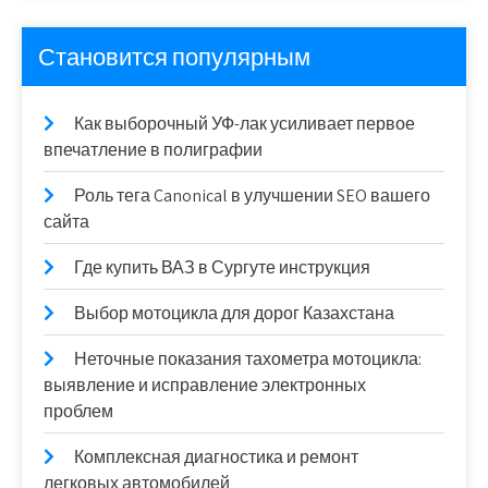
Становится популярным
Как выборочный УФ-лак усиливает первое
впечатление в полиграфии
Роль тега Canonical в улучшении SEO вашего
сайта
Где купить ВАЗ в Сургуте инструкция
Выбор мотоцикла для дорог Казахстана
Неточные показания тахометра мотоцикла:
выявление и исправление электронных
проблем
Комплексная диагностика и ремонт
легковых автомобилей