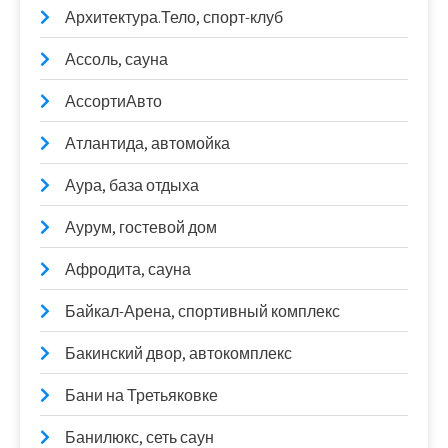
Архитектура.Тело, спорт-клуб
Ассоль, сауна
АссортиАвто
Атлантида, автомойка
Аура, база отдыха
Аурум, гостевой дом
Афродита, сауна
Байкал-Арена, спортивный комплекс
Бакинский двор, автокомплекс
Бани на Третьяковке
Банилюкс, сеть саун