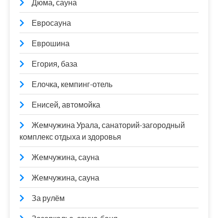
Дюма, сауна
Евросауна
Еврошина
Егория, база
Елочка, кемпинг-отель
Енисей, автомойка
Жемчужина Урала, санаторий-загородный
комплекс отдыха и здоровья
Жемчужина, сауна
Жемчужина, сауна
За рулём