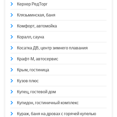
Керхер РедТорг
Клязьминская, баня
Комфорт, автомойка
Коралл, сауна
Косатка ДВ, центр зимнего плавания
Крафт-М, автосервис
Крым, гостиница
Кузов плюс
Купец, гостевой дом
Купидон, гостиничный комплекс
Кураж, баня на дровах с горячей купелью