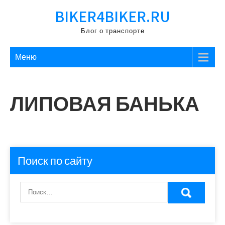
Перейти
BIKER4BIKER.RU
к
содержимому
Блог о транспорте
Меню
ЛИПОВАЯ БАНЬКА
Поиск по сайту