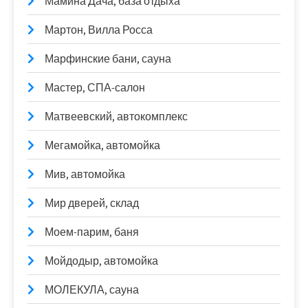
Мамина Дача, база отдыха
Мартон, Вилла Росса
Марфинские бани, сауна
Мастер, СПА-салон
Матвеевский, автокомплекс
Мегамойка, автомойка
Мив, автомойка
Мир дверей, склад
Моем-парим, баня
Мойдодыр, автомойка
МОЛЕКУЛА, сауна