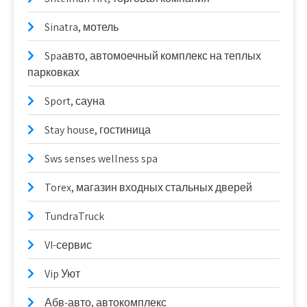
Sinatra, мотель
Spaавто, автомоечный комплекс на теплых
парковках
Sport, сауна
Stay house, гостиница
Sws senses wellness spa
Torex, магазин входных стальных дверей
TundraTruck
VI-сервис
Vip Уют
Абв-авто, автокомплекс