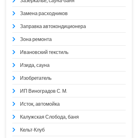
Зазеркалье, сауна-баня
Замена расходников
Заправка автокондиционера
Зона ремонта
Ивановский текстиль
Изида, сауна
Изобретатель
ИП Виноградов С. М.
Исток, автомойка
Калужская Слобода, баня
Кельт-Клуб