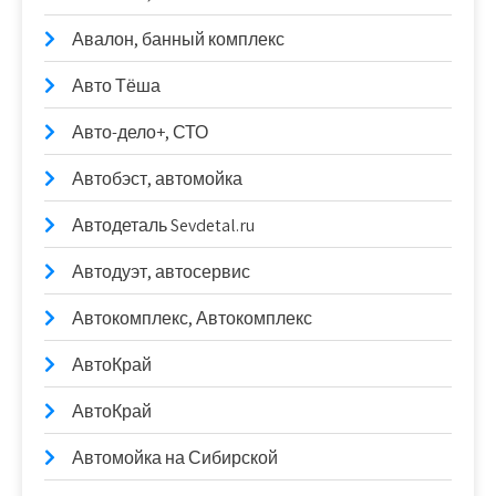
Авалон, банный комплекс
Авто Тёша
Авто-дело+, СТО
Автобэст, автомойка
Автодеталь Sevdetal.ru
Автодуэт, автосервис
Автокомплекс, Автокомплекс
АвтоКрай
АвтоКрай
Автомойка на Сибирской