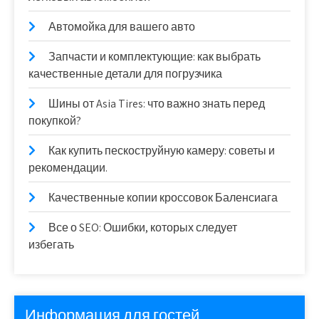
Автомойка для вашего авто
Запчасти и комплектующие: как выбрать
качественные детали для погрузчика
Шины от Asia Tires: что важно знать перед
покупкой?
Как купить пескоструйную камеру: советы и
рекомендации.
Качественные копии кроссовок Баленсиага
Все о SEO: Ошибки, которых следует
избегать
Информация для гостей