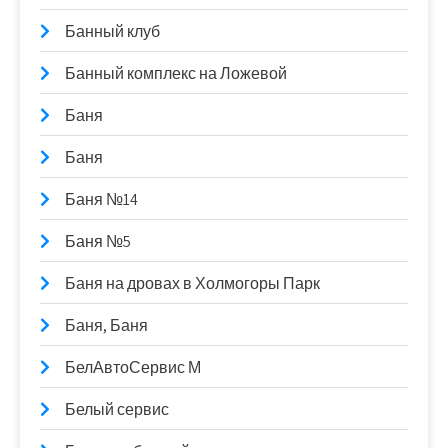
Банный клуб
Банный комплекс на Ложевой
Баня
Баня
Баня №14
Баня №5
Баня на дровах в Холмогоры Парк
Баня, Баня
БелАвтоСервис М
Белый сервис