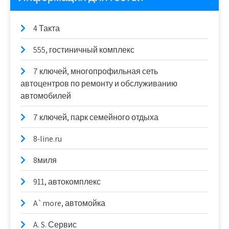
4 Такта
555, гостиничный комплекс
7 ключей, многопрофильная сеть
автоцентров по ремонту и обслуживанию
автомобилей
7 ключей, парк семейного отдыха
8-line.ru
8миля
911, автокомплекс
A`more, автомойка
A. S. Сервис