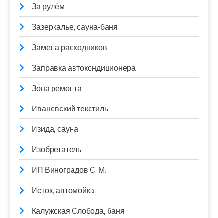
За рулём
Зазеркалье, сауна-баня
Замена расходников
Заправка автокондиционера
Зона ремонта
Ивановский текстиль
Изида, сауна
Изобретатель
ИП Виноградов С. М.
Исток, автомойка
Калужская Слобода, баня