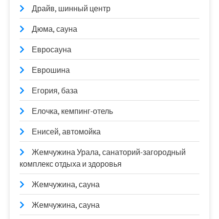
Драйв, шинный центр
Дюма, сауна
Евросауна
Еврошина
Егория, база
Елочка, кемпинг-отель
Енисей, автомойка
Жемчужина Урала, санаторий-загородный
комплекс отдыха и здоровья
Жемчужина, сауна
Жемчужина, сауна