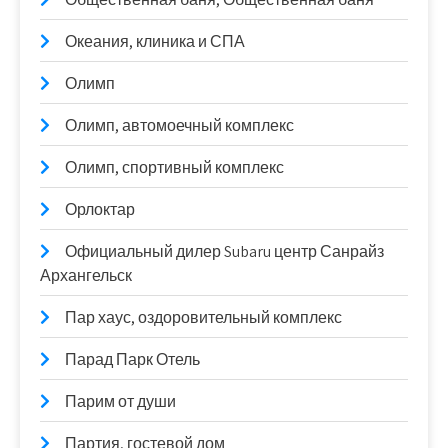
Океания, клиника и СПА
Олимп
Олимп, автомоечный комплекс
Олимп, спортивный комплекс
Орлоктар
Официальный дилер Subaru центр Санрайз
Архангельск
Пар хаус, оздоровительный комплекс
Парад Парк Отель
Парим от души
Партия, гостевой дом