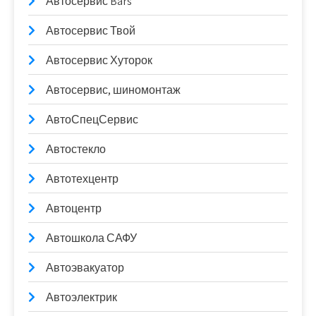
Автосервис Bars
Автосервис Твой
Автосервис Хуторок
Автосервис, шиномонтаж
АвтоСпецСервис
Автостекло
Автотехцентр
Автоцентр
Автошкола САФУ
Автоэвакуатор
Автоэлектрик