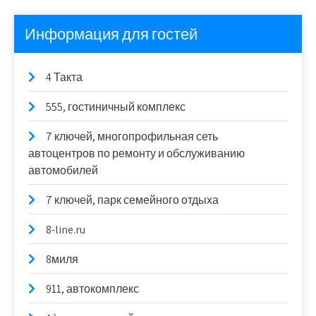
Информация для гостей
4 Такта
555, гостиничный комплекс
7 ключей, многопрофильная сеть
автоцентров по ремонту и обслуживанию
автомобилей
7 ключей, парк семейного отдыха
8-line.ru
8миля
911, автокомплекс