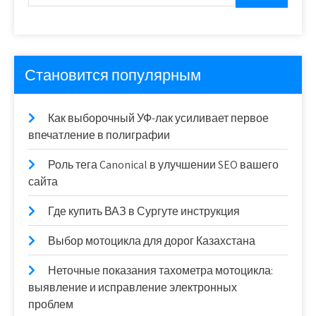
Становится популярным
Как выборочный УФ-лак усиливает первое
впечатление в полиграфии
Роль тега Canonical в улучшении SEO вашего
сайта
Где купить ВАЗ в Сургуте инструкция
Выбор мотоцикла для дорог Казахстана
Неточные показания тахометра мотоцикла:
выявление и исправление электронных
проблем