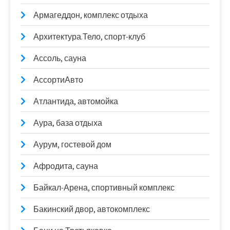
Армагеддон, комплекс отдыха
Архитектура.Тело, спорт-клуб
Ассоль, сауна
АссортиАвто
Атлантида, автомойка
Аура, база отдыха
Аурум, гостевой дом
Афродита, сауна
Байкал-Арена, спортивный комплекс
Бакинский двор, автокомплекс