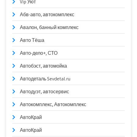
Vip Уют
Абв-авто, автокомплекс
Авалон, банный комплекс
Авто Тёша
Авто-дело+, СТО
Автобэст, автомойка
Автодеталь Sevdetal.ru
Автодуэт, автосервис
Автокомплекс, Автокомплекс
АвтоКрай
АвтоКрай