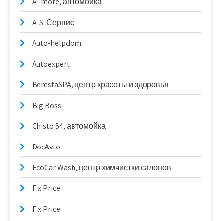
A`more, автомойка
A. S. Сервис
Auto-helpdom
Autoexpert
BerestaSPA, центр красоты и здоровья
Big Boss
Chisto 54, автомойка
DocAvto
EcoCar Wash, центр химчистки салонов
Fix Price
Fix Price