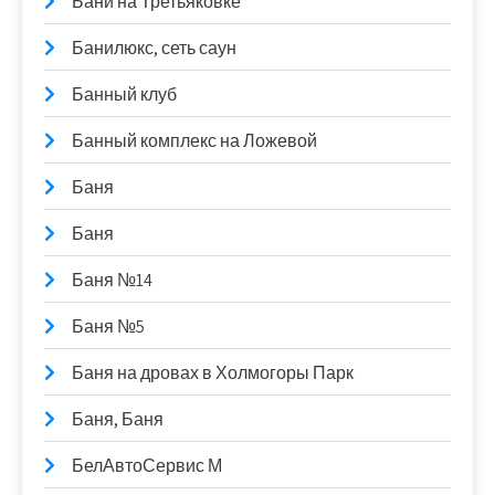
Бани на Третьяковке
Банилюкс, сеть саун
Банный клуб
Банный комплекс на Ложевой
Баня
Баня
Баня №14
Баня №5
Баня на дровах в Холмогоры Парк
Баня, Баня
БелАвтоСервис М