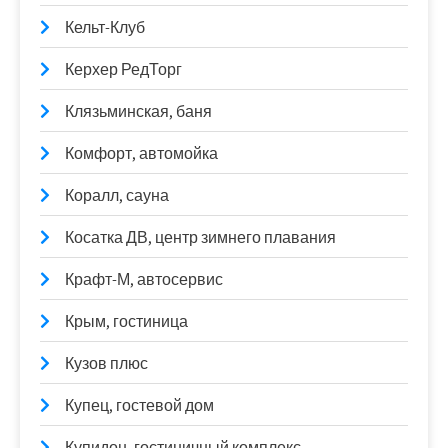
Кельт-Клуб
Керхер РедТорг
Клязьминская, баня
Комфорт, автомойка
Коралл, сауна
Косатка ДВ, центр зимнего плавания
Крафт-М, автосервис
Крым, гостиница
Кузов плюс
Купец, гостевой дом
Купидон, гостиничный комплекс