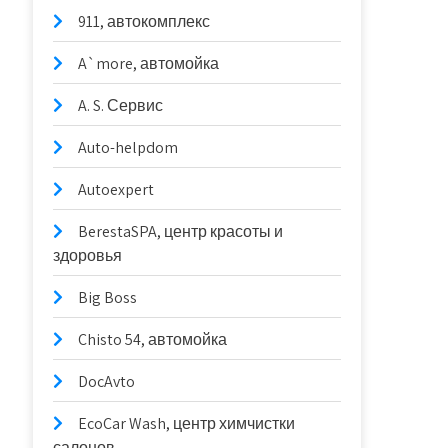
911, автокомплекс
A`more, автомойка
A. S. Сервис
Auto-helpdom
Autoexpert
BerestaSPA, центр красоты и
здоровья
Big Boss
Chisto 54, автомойка
DocAvto
EcoCar Wash, центр химчистки
салонов