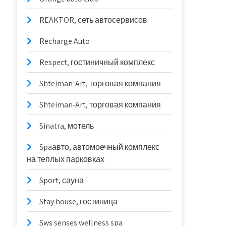
REAKTOR, сеть автосервисов
Recharge Auto
Respect, гостиничный комплекс
Shteiman-Art, торговая компания
Shteiman-Art, торговая компания
Sinatra, мотель
Spaавто, автомоечный комплекс
на теплых парковках
Sport, сауна
Stay house, гостиница
Sws senses wellness spa