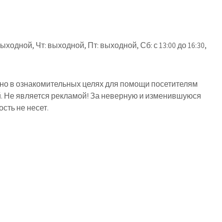
ходной, Чт: выходной, Пт: выходной, Сб: с 13:00 до 16:30,
о в ознакомительных целях для помощи посетителям
й. Не является рекламой! За неверную и изменившуюся
ть не несет.