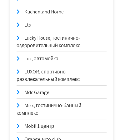
Kuchenland Home
Lts
Lucky House, гостинично-
оздоровительный комплекс
Lux, автомойка
LUXOR, спортивно-
развлекательный комплекс
Mdc Garage
Mixx, гостинично-банный
комплекс
Mobil 1 центр
Orange auto club