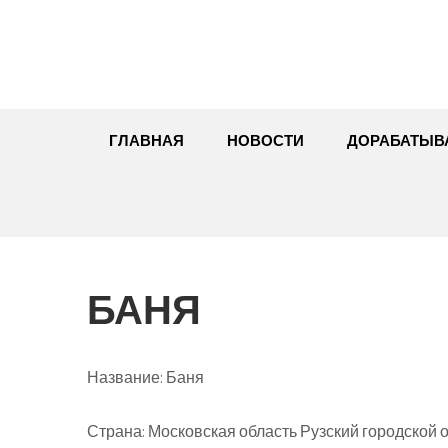
Перейти
к
содержимому
ГЛАВНАЯ
НОВОСТИ
ДОРАБАТЫВ
БАНЯ
Название:
Баня
Страна:
Московская область Рузский городской о