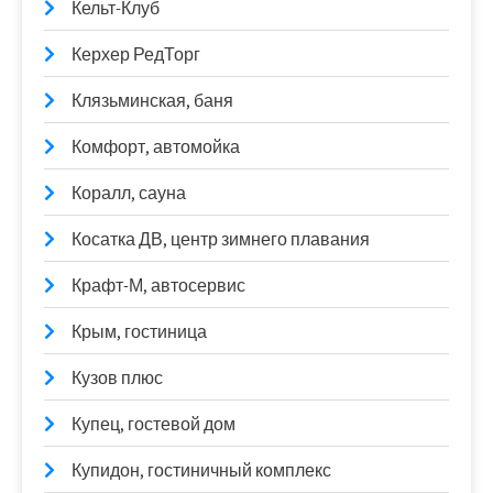
Кельт-Клуб
Керхер РедТорг
Клязьминская, баня
Комфорт, автомойка
Коралл, сауна
Косатка ДВ, центр зимнего плавания
Крафт-М, автосервис
Крым, гостиница
Кузов плюс
Купец, гостевой дом
Купидон, гостиничный комплекс