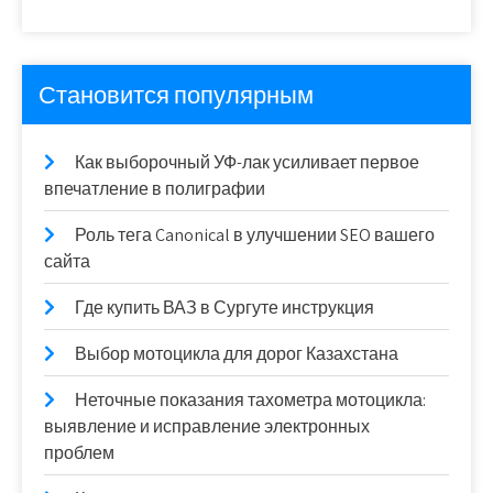
Становится популярным
Как выборочный УФ-лак усиливает первое
впечатление в полиграфии
Роль тега Canonical в улучшении SEO вашего
сайта
Где купить ВАЗ в Сургуте инструкция
Выбор мотоцикла для дорог Казахстана
Неточные показания тахометра мотоцикла:
выявление и исправление электронных
проблем