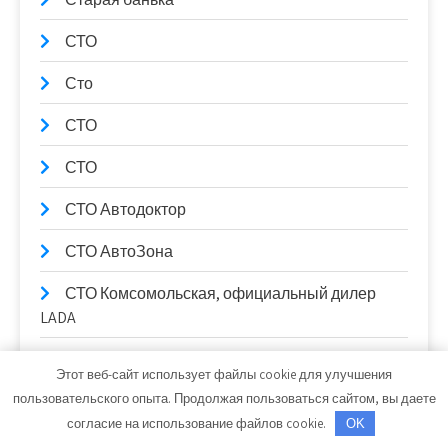
СТО
Сто
СТО
СТО
СТО Автодоктор
СТО АвтоЗона
СТО Комсомольская, официальный дилер
LADA
СТО Космос
Этот веб-сайт использует файлы cookie для улучшения
пользовательского опыта. Продолжая пользоваться сайтом, вы даете
Строй-Мастер, торговый дом
согласие на использование файлов cookie.
OK
СтройМонтаж, производственно-монтажная