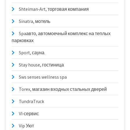
Shteiman-Art, торговая компания
Sinatra, мотель
Spaавто, автомоечный комплекс на теплых
парковках
Sport, сауна
Stay house, гостиница
Sws senses wellness spa
Torex, магазин входных стальных дверей
TundraTruck
VI-сервис
Vip Уют