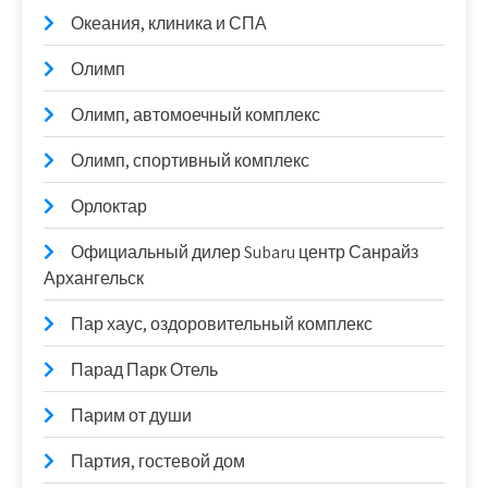
Океания, клиника и СПА
Олимп
Олимп, автомоечный комплекс
Олимп, спортивный комплекс
Орлоктар
Официальный дилер Subaru центр Санрайз
Архангельск
Пар хаус, оздоровительный комплекс
Парад Парк Отель
Парим от души
Партия, гостевой дом