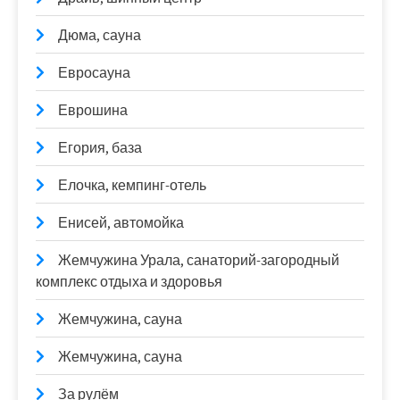
Дюма, сауна
Евросауна
Еврошина
Егория, база
Елочка, кемпинг-отель
Енисей, автомойка
Жемчужина Урала, санаторий-загородный
комплекс отдыха и здоровья
Жемчужина, сауна
Жемчужина, сауна
За рулём