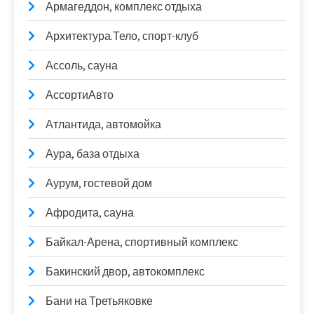
Армагеддон, комплекс отдыха
Архитектура.Тело, спорт-клуб
Ассоль, сауна
АссортиАвто
Атлантида, автомойка
Аура, база отдыха
Аурум, гостевой дом
Афродита, сауна
Байкал-Арена, спортивный комплекс
Бакинский двор, автокомплекс
Бани на Третьяковке