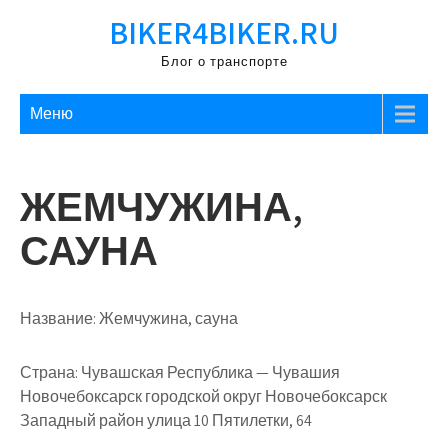
Перейти
BIKER4BIKER.RU
к
содержимому
Блог о транспорте
Меню
ЖЕМЧУЖИНА,
САУНА
Название:
Жемчужина, сауна
Страна:
Чувашская Республика — Чувашия
Новочебоксарск городской округ Новочебоксарск
Западный район улица 10 Пятилетки, 64