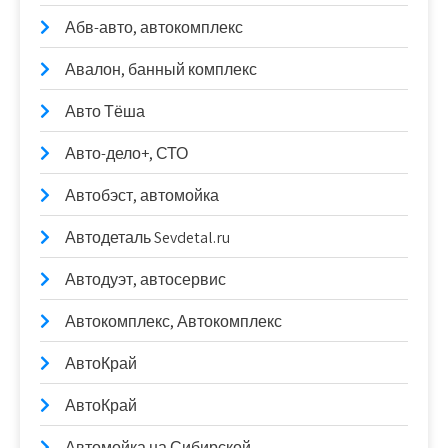
Абв-авто, автокомплекс
Авалон, банный комплекс
Авто Тёша
Авто-дело+, СТО
Автобэст, автомойка
Автодеталь Sevdetal.ru
Автодуэт, автосервис
Автокомплекс, Автокомплекс
АвтоКрай
АвтоКрай
Автомойка на Сибирской