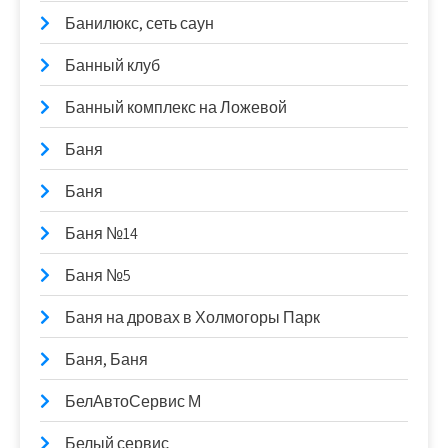
Банилюкс, сеть саун
Банный клуб
Банный комплекс на Ложевой
Баня
Баня
Баня №14
Баня №5
Баня на дровах в Холмогоры Парк
Баня, Баня
БелАвтоСервис М
Белый сервис