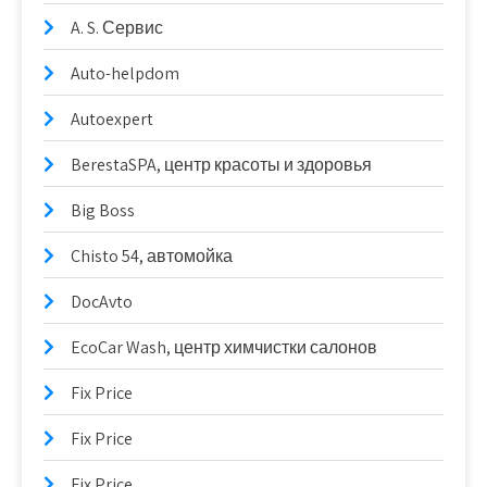
A. S. Сервис
Auto-helpdom
Autoexpert
BerestaSPA, центр красоты и здоровья
Big Boss
Chisto 54, автомойка
DocAvto
EcoCar Wash, центр химчистки салонов
Fix Price
Fix Price
Fix Price