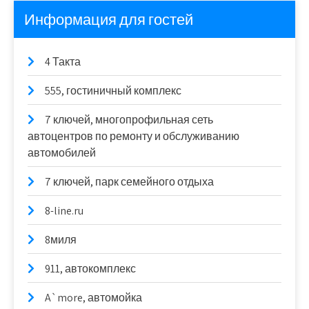
Информация для гостей
4 Такта
555, гостиничный комплекс
7 ключей, многопрофильная сеть
автоцентров по ремонту и обслуживанию
автомобилей
7 ключей, парк семейного отдыха
8-line.ru
8миля
911, автокомплекс
A`more, автомойка