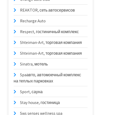
REAKTOR, сеть автосервисов
Recharge Auto
Respect, гостиничный комплекс
Shteiman-Art, торговая компания
Shteiman-Art, торговая компания
Sinatra, мотель
Spaавто, автомоечный комплекс
на теплых парковках
Sport, сауна
Stay house, гостиница
Sws senses wellness spa