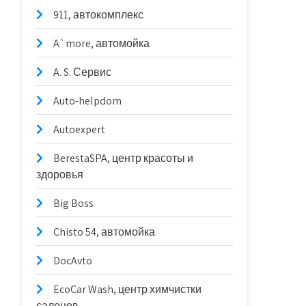
911, автокомплекс
A`more, автомойка
A. S. Сервис
Auto-helpdom
Autoexpert
BerestaSPA, центр красоты и
здоровья
Big Boss
Chisto 54, автомойка
DocAvto
EcoCar Wash, центр химчистки
салонов