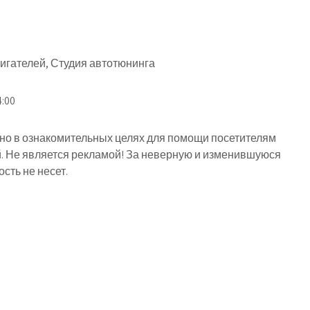
игателей, Студия автотюнинга
4:00
о в ознакомительных целях для помощи посетителям
й. Не является рекламой! За неверную и изменившуюся
ть не несет.