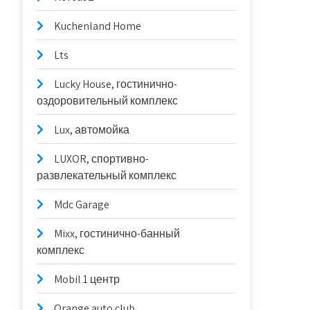
Kuchenland Home
Lts
Lucky House, гостинично-
оздоровительный комплекс
Lux, автомойка
LUXOR, спортивно-
развлекательный комплекс
Mdc Garage
Mixx, гостинично-банный
комплекс
Mobil 1 центр
Orange auto club