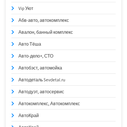
Vip Уют
Абв-авто, автокомплекс
Авалон, банный комплекс
Авто Тёша
Авто-дело+, СТО
Автобэст, автомойка
Автодеталь Sevdetal.ru
Автодуэт, автосервис
Автокомплекс, Автокомплекс
АвтоКрай