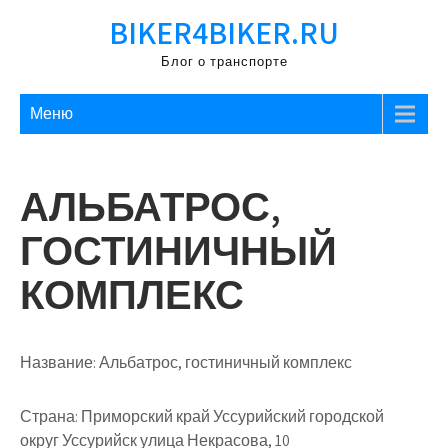
Перейти
BIKER4BIKER.RU
к
содержимому
Блог о транспорте
Меню
АЛЬБАТРОС,
ГОСТИНИЧНЫЙ
КОМПЛЕКС
Название:
Альбатрос, гостиничный комплекс
Страна:
Приморский край Уссурийский городской
округ Уссурийск улица Некрасова, 10