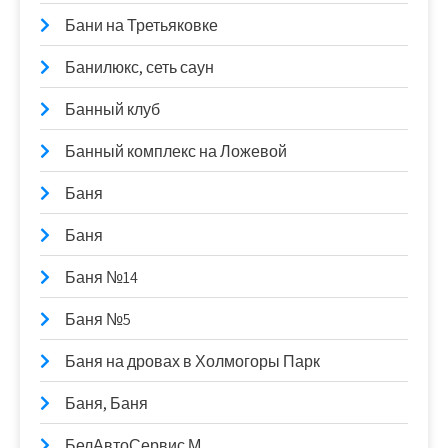
Бани на Третьяковке
Банилюкс, сеть саун
Банный клуб
Банный комплекс на Ложевой
Баня
Баня
Баня №14
Баня №5
Баня на дровах в Холмогоры Парк
Баня, Баня
БелАвтоСервис М