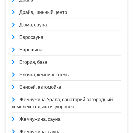
Драйв, шинный центр
Дюма, сауна
Евросауна
Еврошина
Егория, база
Елочка, кемпинг-отель
Енисей, автомойка
Жемчужина Урала, санаторий-загородный
комплекс отдыха и здоровья
Жемчужина, сауна
Жемчужина, сауна