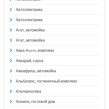
Автоэлектрика
Автоэлектрики
Агат, автомойка
Агат, автомойка
Аква-Room, комплекс
Акварай, сауна
Аквафреш, автомойка
Альбатрос, гостиничный комплекс
Альтернатива
Аннино, гостевой дом