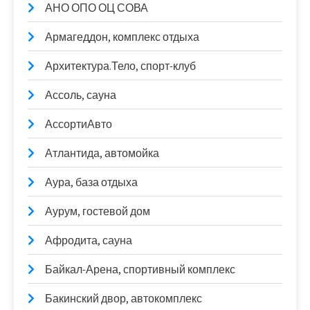
АНО ОПО ОЦ СОВА
Армагеддон, комплекс отдыха
Архитектура.Тело, спорт-клуб
Ассоль, сауна
АссортиАвто
Атлантида, автомойка
Аура, база отдыха
Аурум, гостевой дом
Афродита, сауна
Байкал-Арена, спортивный комплекс
Бакинский двор, автокомплекс