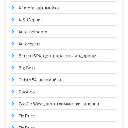
A`more, автомойка
A. S. Сервис
Auto-helpdom
Autoexpert
BerestaSPA, центр красоты и здоровья
Big Boss
Chisto 54, автомойка
DocAvto
EcoCar Wash, центр химчистки салонов
Fix Price
Fix Price