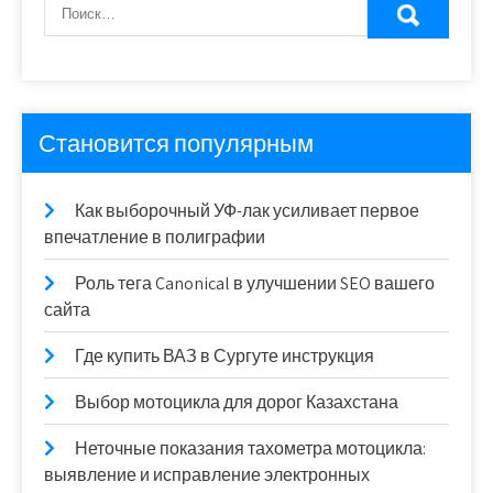
Становится популярным
Как выборочный УФ-лак усиливает первое
впечатление в полиграфии
Роль тега Canonical в улучшении SEO вашего
сайта
Где купить ВАЗ в Сургуте инструкция
Выбор мотоцикла для дорог Казахстана
Неточные показания тахометра мотоцикла:
выявление и исправление электронных