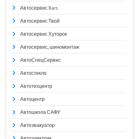
Автосервис Bars
Автосервис Твой
Автосервис Хуторок
Автосервис, шиномонтаж
АвтоСпецСервис
Автостекло
Автотехцентр
Автоцентр
Автошкола САФУ
Автоэвакуатор
Автоэлектрик