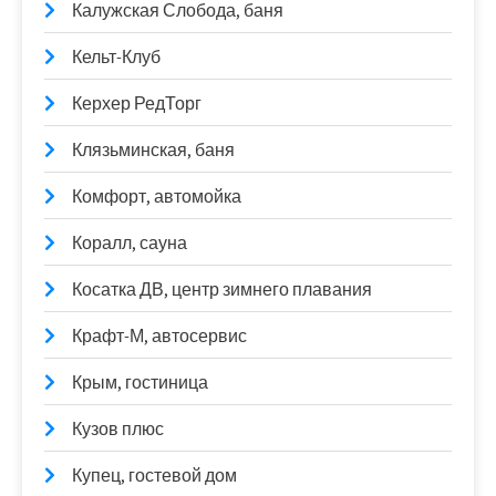
Калужская Слобода, баня
Кельт-Клуб
Керхер РедТорг
Клязьминская, баня
Комфорт, автомойка
Коралл, сауна
Косатка ДВ, центр зимнего плавания
Крафт-М, автосервис
Крым, гостиница
Кузов плюс
Купец, гостевой дом