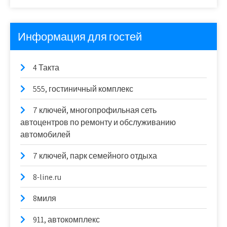
Информация для гостей
4 Такта
555, гостиничный комплекс
7 ключей, многопрофильная сеть
автоцентров по ремонту и обслуживанию
автомобилей
7 ключей, парк семейного отдыха
8-line.ru
8миля
911, автокомплекс