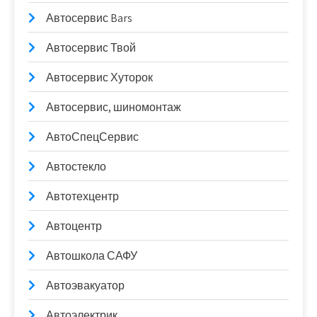
Автосервис Bars
Автосервис Твой
Автосервис Хуторок
Автосервис, шиномонтаж
АвтоСпецСервис
Автостекло
Автотехцентр
Автоцентр
Автошкола САФУ
Автоэвакуатор
Автоэлектрик