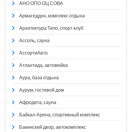
АНО ОПО ОЦ СОВА
Армагеддон, комплекс отдыха
Архитектура.Тело, спорт-клуб
Ассоль, сауна
АссортиАвто
Атлантида, автомойка
Аура, база отдыха
Аурум, гостевой дом
Афродита, сауна
Байкал-Арена, спортивный комплекс
Бакинский двор, автокомплекс