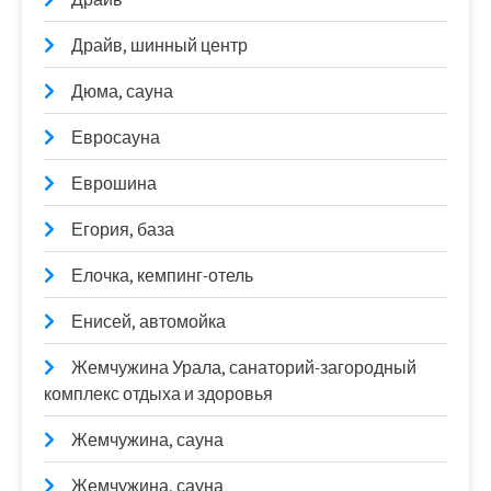
Драйв, шинный центр
Дюма, сауна
Евросауна
Еврошина
Егория, база
Елочка, кемпинг-отель
Енисей, автомойка
Жемчужина Урала, санаторий-загородный
комплекс отдыха и здоровья
Жемчужина, сауна
Жемчужина, сауна