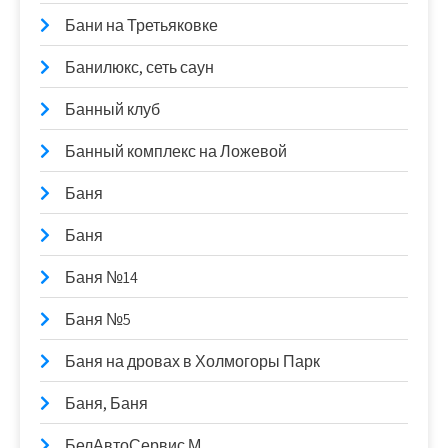
Бани на Третьяковке
Банилюкс, сеть саун
Банный клуб
Банный комплекс на Ложевой
Баня
Баня
Баня №14
Баня №5
Баня на дровах в Холмогоры Парк
Баня, Баня
БелАвтоСервис М