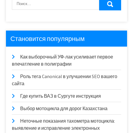
Становится популярным
Как выборочный УФ-лак усиливает первое
впечатление в полиграфии
Роль тега Canonical в улучшении SEO вашего
сайта
Где купить ВАЗ в Сургуте инструкция
Выбор мотоцикла для дорог Казахстана
Неточные показания тахометра мотоцикла:
выявление и исправление электронных