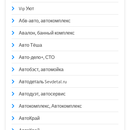
Vip Уют
Абв-авто, автокомплекс
Авалон, банный комплекс
Авто Тёша
Авто-дело+, СТО
Автобэст, автомойка
Автодеталь Sevdetal.ru
Автодуэт, автосервис
Автокомплекс, Автокомплекс
АвтоКрай