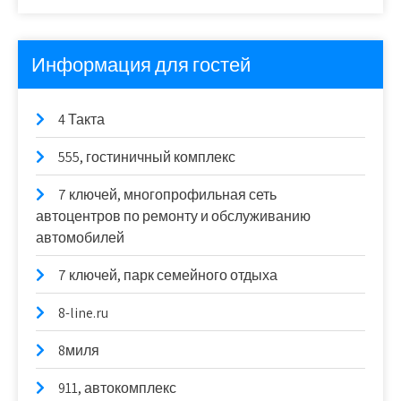
Информация для гостей
4 Такта
555, гостиничный комплекс
7 ключей, многопрофильная сеть
автоцентров по ремонту и обслуживанию
автомобилей
7 ключей, парк семейного отдыха
8-line.ru
8миля
911, автокомплекс