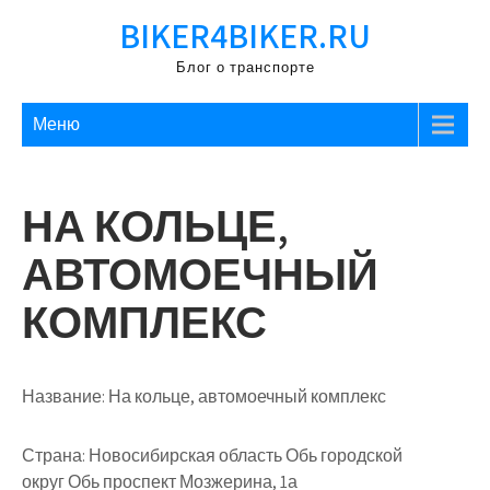
Перейти
BIKER4BIKER.RU
к
содержимому
Блог о транспорте
Меню
НА КОЛЬЦЕ,
АВТОМОЕЧНЫЙ
КОМПЛЕКС
Название:
На кольце, автомоечный комплекс
Страна:
Новосибирская область Обь городской
округ Обь проспект Мозжерина, 1а