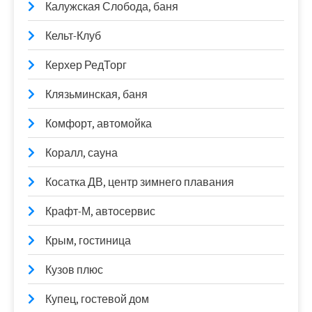
Калужская Слобода, баня
Кельт-Клуб
Керхер РедТорг
Клязьминская, баня
Комфорт, автомойка
Коралл, сауна
Косатка ДВ, центр зимнего плавания
Крафт-М, автосервис
Крым, гостиница
Кузов плюс
Купец, гостевой дом