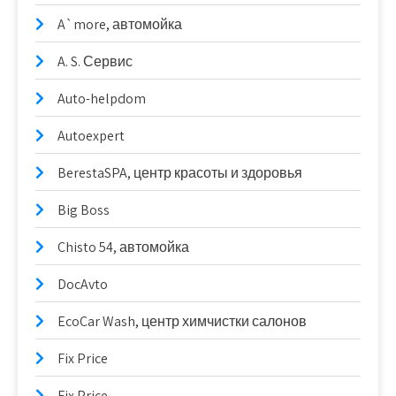
A`more, автомойка
A. S. Сервис
Auto-helpdom
Autoexpert
BerestaSPA, центр красоты и здоровья
Big Boss
Chisto 54, автомойка
DocAvto
EcoCar Wash, центр химчистки салонов
Fix Price
Fix Price