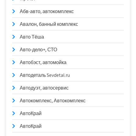
Абв-авто, автокомплекс
Авалон, банный комплекс
Авто Тёша
Авто-дело+, СТО
Автобэст, автомойка
Автодеталь Sevdetal.ru
Автодуэт, автосервис
Автокомплекс, Автокомплекс
АвтоКрай
АвтоКрай