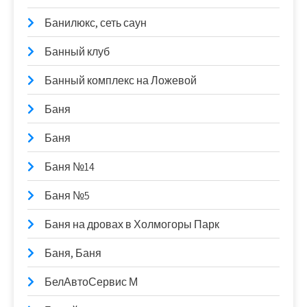
Банилюкс, сеть саун
Банный клуб
Банный комплекс на Ложевой
Баня
Баня
Баня №14
Баня №5
Баня на дровах в Холмогоры Парк
Баня, Баня
БелАвтоСервис М