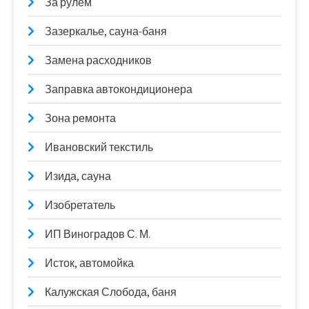
За рулём
Зазеркалье, сауна-баня
Замена расходников
Заправка автокондиционера
Зона ремонта
Ивановский текстиль
Изида, сауна
Изобретатель
ИП Виноградов С. М.
Исток, автомойка
Калужская Слобода, баня