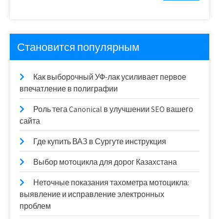
Становится популярным
Как выборочный УФ-лак усиливает первое
впечатление в полиграфии
Роль тега Canonical в улучшении SEO вашего
сайта
Где купить ВАЗ в Сургуте инструкция
Выбор мотоцикла для дорог Казахстана
Неточные показания тахометра мотоцикла:
выявление и исправление электронных
проблем