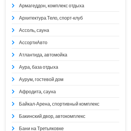
Армагеддон, комплекс отдыха
Архитектура.Тело, спорт-клуб
Ассоль, сауна
АссортиАвто
Атлантида, автомойка
Аура, база отдыха
Аурум, гостевой дом
Афродита, сауна
Байкал-Арена, спортивный комплекс
Бакинский двор, автокомплекс
Бани на Третьяковке