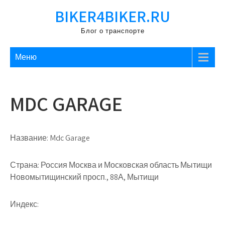
Перейти
BIKER4BIKER.RU
к
содержимому
Блог о транспорте
Меню
MDC GARAGE
Название:
Mdc Garage
Страна:
Россия Москва и Московская область Мытищи
Новомытищинский просп., 88А, Мытищи
Индекс: