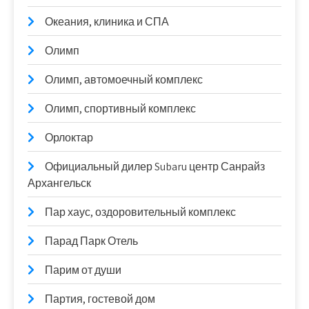
Океания, клиника и СПА
Олимп
Олимп, автомоечный комплекс
Олимп, спортивный комплекс
Орлоктар
Официальный дилер Subaru центр Санрайз
Архангельск
Пар хаус, оздоровительный комплекс
Парад Парк Отель
Парим от души
Партия, гостевой дом