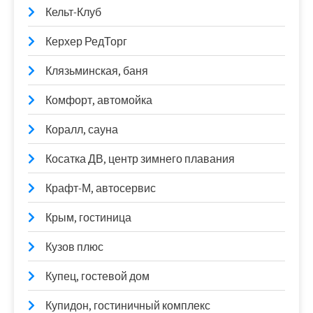
Кельт-Клуб
Керхер РедТорг
Клязьминская, баня
Комфорт, автомойка
Коралл, сауна
Косатка ДВ, центр зимнего плавания
Крафт-М, автосервис
Крым, гостиница
Кузов плюс
Купец, гостевой дом
Купидон, гостиничный комплекс