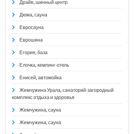
Драйв, шинный центр
Дюма, сауна
Евросауна
Еврошина
Егория, база
Елочка, кемпинг-отель
Енисей, автомойка
Жемчужина Урала, санаторий-загородный
комплекс отдыха и здоровья
Жемчужина, сауна
Жемчужина, сауна