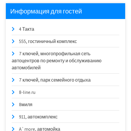
Информация для гостей
4 Такта
555, гостиничный комплекс
7 ключей, многопрофильная сеть
автоцентров по ремонту и обслуживанию
автомобилей
7 ключей, парк семейного отдыха
8-line.ru
8миля
911, автокомплекс
A`more, автомойка