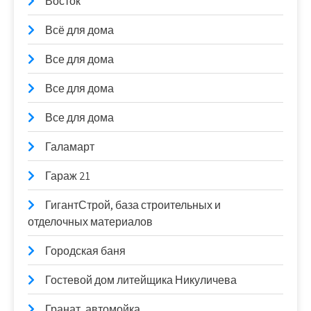
Восток
Всё для дома
Все для дома
Все для дома
Все для дома
Галамарт
Гараж 21
ГигантСтрой, база строительных и
отделочных материалов
Городская баня
Гостевой дом литейщика Никуличева
Гранат, автомойка