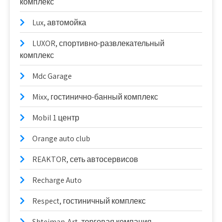
комплекс
Lux, автомойка
LUXOR, спортивно-развлекательный
комплекс
Mdc Garage
Mixx, гостинично-банный комплекс
Mobil 1 центр
Orange auto club
REAKTOR, сеть автосервисов
Recharge Auto
Respect, гостиничный комплекс
Shteiman-Art, торговая компания