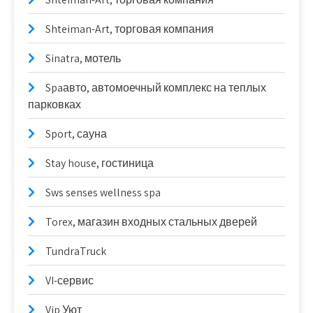
Shteiman-Art, торговая компания
Sinatra, мотель
Spaавто, автомоечный комплекс на теплых
парковках
Sport, сауна
Stay house, гостиница
Sws senses wellness spa
Torex, магазин входных стальных дверей
TundraTruck
VI-сервис
Vip Уют