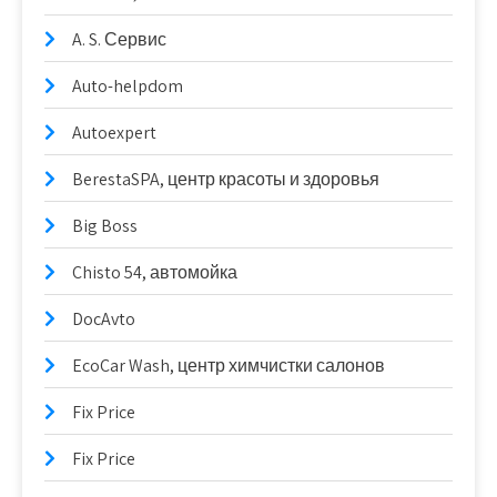
A. S. Сервис
Auto-helpdom
Autoexpert
BerestaSPA, центр красоты и здоровья
Big Boss
Chisto 54, автомойка
DocAvto
EcoCar Wash, центр химчистки салонов
Fix Price
Fix Price