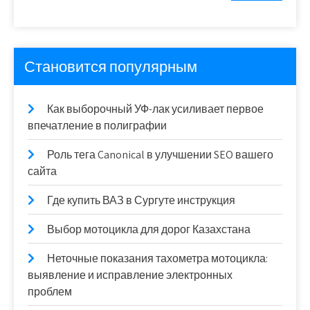
Становится популярным
Как выборочный УФ-лак усиливает первое
впечатление в полиграфии
Роль тега Canonical в улучшении SEO вашего
сайта
Где купить ВАЗ в Сургуте инструкция
Выбор мотоцикла для дорог Казахстана
Неточные показания тахометра мотоцикла:
выявление и исправление электронных
проблем