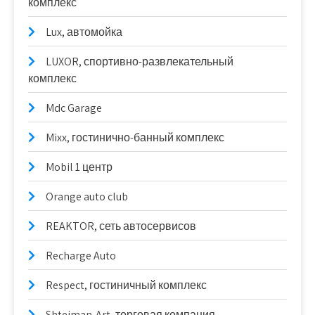
комплекс
Lux, автомойка
LUXOR, спортивно-развлекательный
комплекс
Mdc Garage
Mixx, гостинично-банный комплекс
Mobil 1 центр
Orange auto club
REAKTOR, сеть автосервисов
Recharge Auto
Respect, гостиничный комплекс
Shteiman-Art, торговая компания