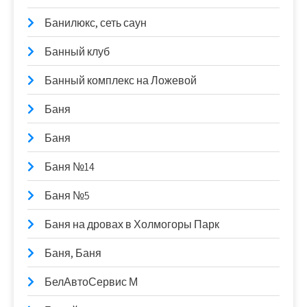
Банилюкс, сеть саун
Банный клуб
Банный комплекс на Ложевой
Баня
Баня
Баня №14
Баня №5
Баня на дровах в Холмогоры Парк
Баня, Баня
БелАвтоСервис М