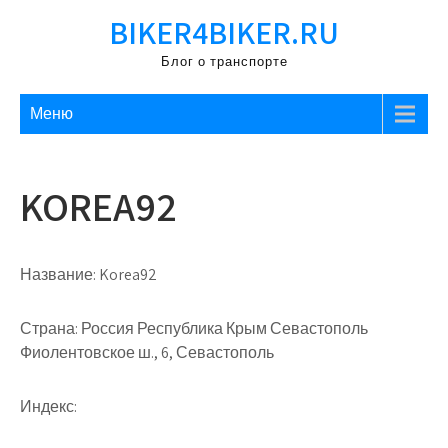
Перейти
BIKER4BIKER.RU
к
содержимому
Блог о транспорте
Меню
KOREA92
Название:
Korea92
Страна:
Россия Республика Крым Севастополь
Фиолентовское ш., 6, Севастополь
Индекс: