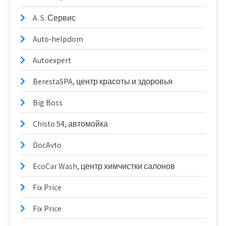
A. S. Сервис
Auto-helpdom
Autoexpert
BerestaSPA, центр красоты и здоровья
Big Boss
Chisto 54, автомойка
DocAvto
EcoCar Wash, центр химчистки салонов
Fix Price
Fix Price