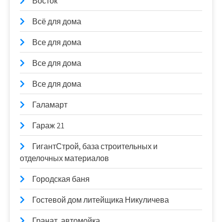
Восток
Всё для дома
Все для дома
Все для дома
Все для дома
Галамарт
Гараж 21
ГигантСтрой, база строительных и
отделочных материалов
Городская баня
Гостевой дом литейщика Никуличева
Гранат, автомойка