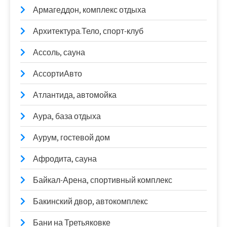
Армагеддон, комплекс отдыха
Архитектура.Тело, спорт-клуб
Ассоль, сауна
АссортиАвто
Атлантида, автомойка
Аура, база отдыха
Аурум, гостевой дом
Афродита, сауна
Байкал-Арена, спортивный комплекс
Бакинский двор, автокомплекс
Бани на Третьяковке