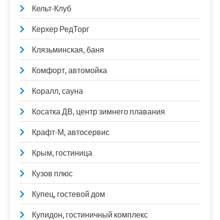
Кельт-Клуб
Керхер РедТорг
Клязьминская, баня
Комфорт, автомойка
Коралл, сауна
Косатка ДВ, центр зимнего плавания
Крафт-М, автосервис
Крым, гостиница
Кузов плюс
Купец, гостевой дом
Купидон, гостиничный комплекс