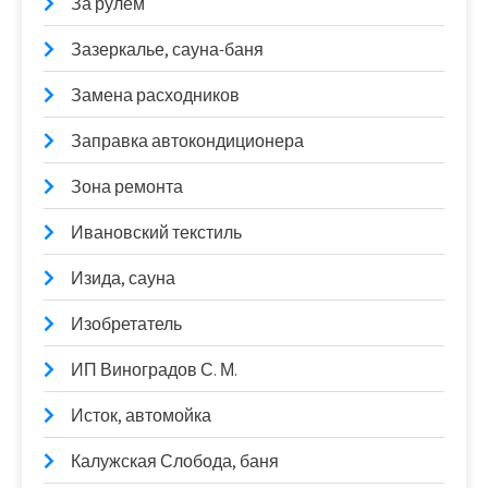
За рулём
Зазеркалье, сауна-баня
Замена расходников
Заправка автокондиционера
Зона ремонта
Ивановский текстиль
Изида, сауна
Изобретатель
ИП Виноградов С. М.
Исток, автомойка
Калужская Слобода, баня