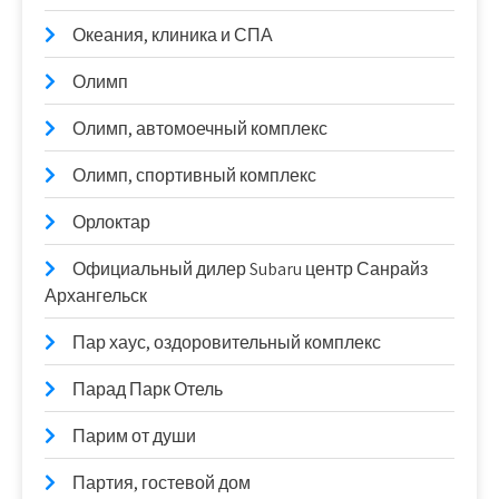
Океания, клиника и СПА
Олимп
Олимп, автомоечный комплекс
Олимп, спортивный комплекс
Орлоктар
Официальный дилер Subaru центр Санрайз
Архангельск
Пар хаус, оздоровительный комплекс
Парад Парк Отель
Парим от души
Партия, гостевой дом