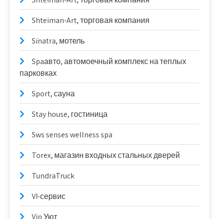
Shteiman-Art, торговая компания
Sinatra, мотель
Spaавто, автомоечный комплекс на теплых
парковках
Sport, сауна
Stay house, гостиница
Sws senses wellness spa
Torex, магазин входных стальных дверей
TundraTruck
VI-сервис
Vip Уют