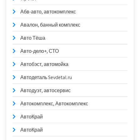
Абв-авто, автокомплекс
Авалон, банный комплекс
Авто Тёша
Авто-дело+, СТО
Автобэст, автомойка
Автодеталь Sevdetal.ru
Автодуэт, автосервис
Автокомплекс, Автокомплекс
АвтоКрай
АвтоКрай