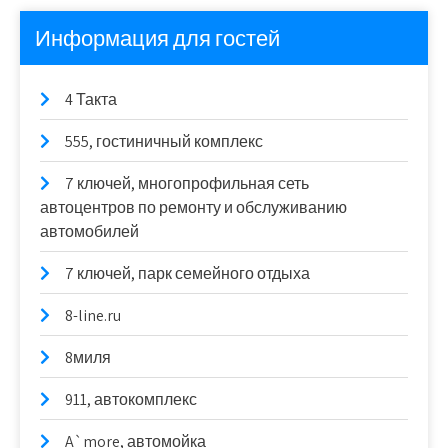
Информация для гостей
4 Такта
555, гостиничный комплекс
7 ключей, многопрофильная сеть
автоцентров по ремонту и обслуживанию
автомобилей
7 ключей, парк семейного отдыха
8-line.ru
8миля
911, автокомплекс
A`more, автомойка