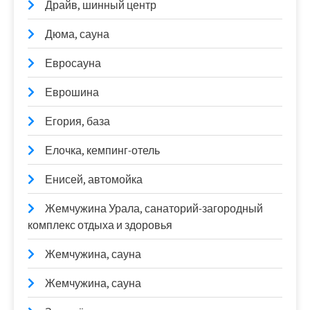
Драйв, шинный центр
Дюма, сауна
Евросауна
Еврошина
Егория, база
Елочка, кемпинг-отель
Енисей, автомойка
Жемчужина Урала, санаторий-загородный
комплекс отдыха и здоровья
Жемчужина, сауна
Жемчужина, сауна