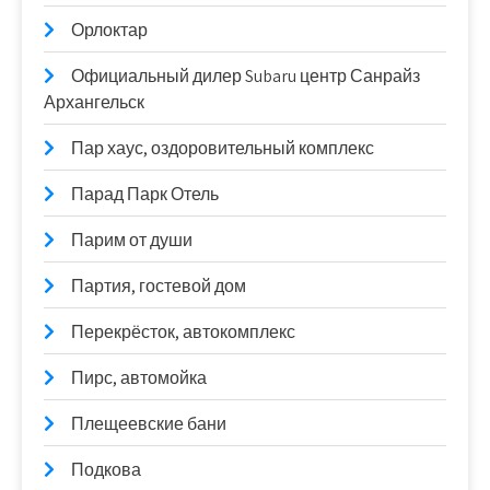
Орлоктар
Официальный дилер Subaru центр Санрайз
Архангельск
Пар хаус, оздоровительный комплекс
Парад Парк Отель
Парим от души
Партия, гостевой дом
Перекрёсток, автокомплекс
Пирс, автомойка
Плещеевские бани
Подкова