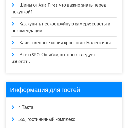
Шины от Asia Tires: что важно знать перед
покупкой?
Как купить пескоструйную камеру: советы и
рекомендации.
Качественные копии кроссовок Баленсиага
Все о SEO: Ошибки, которых следует
избегать
Информация для гостей
4 Такта
555, гостиничный комплекс