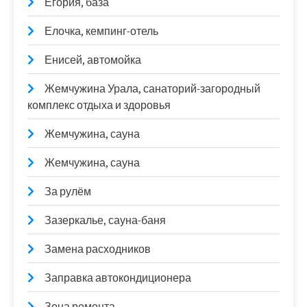
Егория, база
Елочка, кемпинг-отель
Енисей, автомойка
Жемчужина Урала, санаторий-загородный
комплекс отдыха и здоровья
Жемчужина, сауна
Жемчужина, сауна
За рулём
Зазеркалье, сауна-баня
Замена расходников
Заправка автокондиционера
Зона ремонта