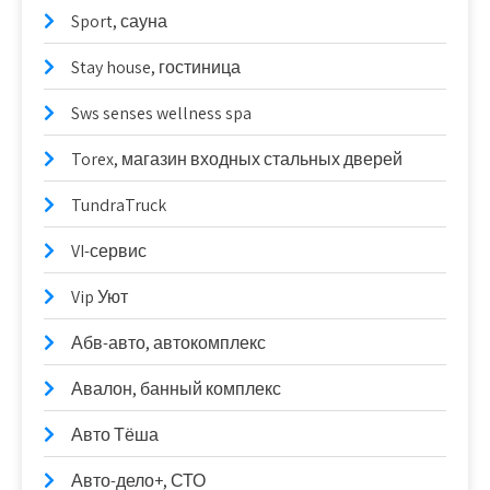
Sport, сауна
Stay house, гостиница
Sws senses wellness spa
Torex, магазин входных стальных дверей
TundraTruck
VI-сервис
Vip Уют
Абв-авто, автокомплекс
Авалон, банный комплекс
Авто Тёша
Авто-дело+, СТО