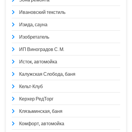
Ивановский текстиль
Изида, сауна
Изобретатель
ИП Виноградов С. М.
Исток, автомойка
Калужская Слобода, баня
Кельт-Клуб
Керхер РедТорг
Клязьминская, баня
Комфорт, автомойка