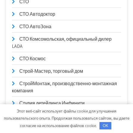
СТО
СТО Автодоктор
СТО АвтоЗона
СТО Комсомольская, официальный дилер
LADA
СТО Космос
Строй-Мастер, торговый дом
СтройМонтаж, производственно-монтажная
компания
Студия детейлинга Инфинити
Этот веб-сайт использует файлы cookie для улучшения
Султан SPA, женский центр
пользовательского опыта. Продолжая пользоваться сайтом, вы даете
согласие на использование файлов cookie.
OK
Сход-развал, Шиномонтаж