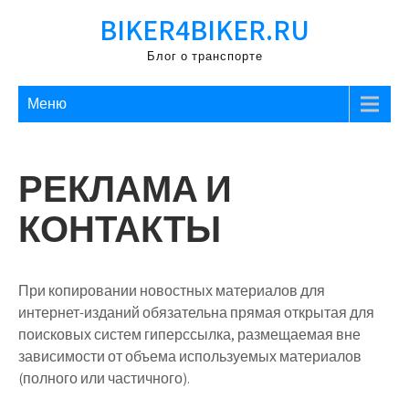
Перейти
BIKER4BIKER.RU
к
содержимому
Блог о транспорте
Меню
РЕКЛАМА И
КОНТАКТЫ
При копировании новостных материалов для
интернет-изданий обязательна прямая открытая для
поисковых систем гиперссылка, размещаемая вне
зависимости от объема используемых материалов
(полного или частичного).