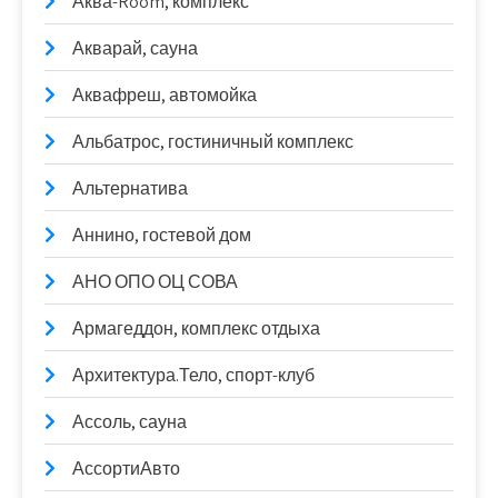
Аква-Room, комплекс
Акварай, сауна
Аквафреш, автомойка
Альбатрос, гостиничный комплекс
Альтернатива
Аннино, гостевой дом
АНО ОПО ОЦ СОВА
Армагеддон, комплекс отдыха
Архитектура.Тело, спорт-клуб
Ассоль, сауна
АссортиАвто