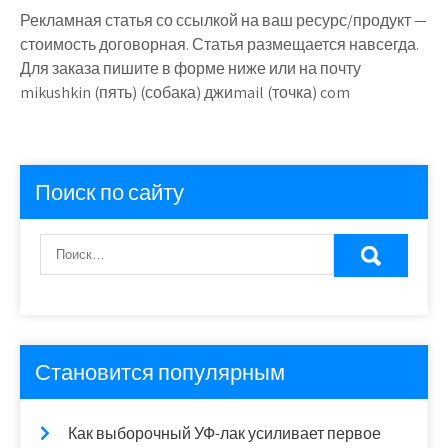
Рекламная статья со ссылкой на ваш ресурс/продукт —
стоимость договорная. Статья размещается навсегда.
Для заказа пишите в форме ниже или на почту
mikushkin (пять) (собака) джиmail (точка) com
Поиск по сайту
Становится популярным
Как выборочный УФ-лак усиливает первое