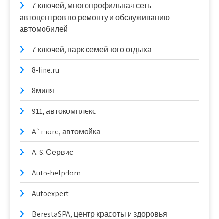
7 ключей, многопрофильная сеть
автоцентров по ремонту и обслуживанию
автомобилей
7 ключей, парк семейного отдыха
8-line.ru
8миля
911, автокомплекс
A`more, автомойка
A. S. Сервис
Auto-helpdom
Autoexpert
BerestaSPA, центр красоты и здоровья