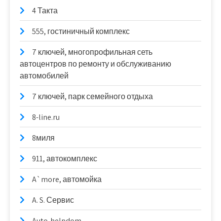
4 Такта
555, гостиничный комплекс
7 ключей, многопрофильная сеть
автоцентров по ремонту и обслуживанию
автомобилей
7 ключей, парк семейного отдыха
8-line.ru
8миля
911, автокомплекс
A`more, автомойка
A. S. Сервис
Auto-helpdom