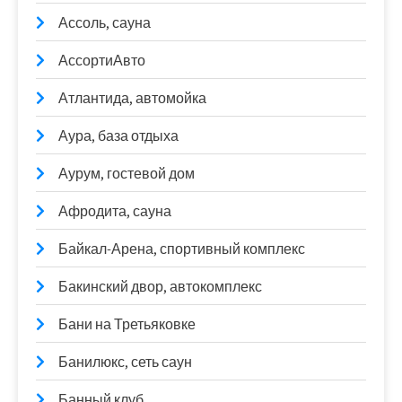
Ассоль, сауна
АссортиАвто
Атлантида, автомойка
Аура, база отдыха
Аурум, гостевой дом
Афродита, сауна
Байкал-Арена, спортивный комплекс
Бакинский двор, автокомплекс
Бани на Третьяковке
Банилюкс, сеть саун
Банный клуб