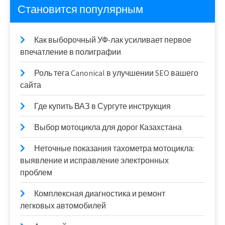
Становится популярным
Как выборочный УФ-лак усиливает первое
впечатление в полиграфии
Роль тега Canonical в улучшении SEO вашего
сайта
Где купить ВАЗ в Сургуте инструкция
Выбор мотоцикла для дорог Казахстана
Неточные показания тахометра мотоцикла:
выявление и исправление электронных
проблем
Комплексная диагностика и ремонт
легковых автомобилей