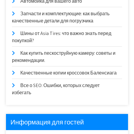
Автомойка для вашего авто
Запчасти и комплектующие: как выбрать
качественные детали для погрузчика
Шины от Asia Tires: что важно знать перед
покупкой?
Как купить пескоструйную камеру: советы и
рекомендации.
Качественные копии кроссовок Баленсиага
Все о SEO: Ошибки, которых следует
избегать
Информация для гостей