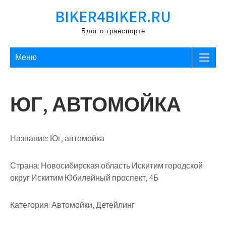
Перейти
BIKER4BIKER.RU
к
содержимому
Блог о транспорте
Меню
ЮГ, АВТОМОЙКА
Название:
Юг, автомойка
Страна:
Новосибирская область Искитим городской
округ Искитим Юбилейный проспект, 4Б
Категория:
Автомойки, Детейлинг