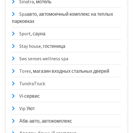
Sinatra, мотель
Spaавто, автомоечный комплекс на теплых
парковках
Sport, сауна
Stay house, гостиница
Sws senses wellness spa
Torex, магазин входных стальных дверей
TundraTruck
VI-сервис
Vip Уют
Абв-авто, автокомплекс