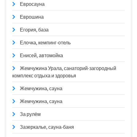
Евросауна
Еврошина
Егория, база
Елочка, кемпинг-отель
Енисей, автомойка
Жемчужина Урала, санаторий-загородный
комплекс отдыха и здоровья
Жемчужина, сауна
Жемчужина, сауна
За рулём
Зазеркалье, сауна-баня