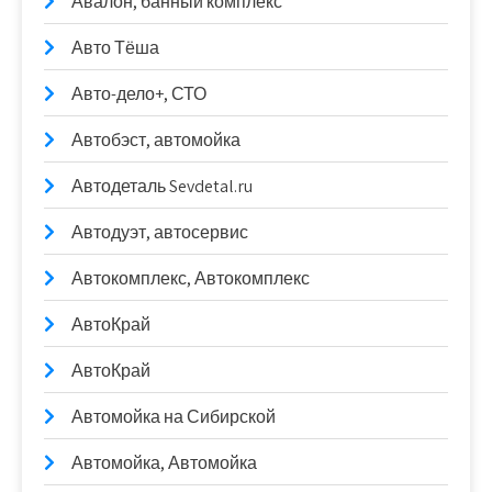
Авалон, банный комплекс
Авто Тёша
Авто-дело+, СТО
Автобэст, автомойка
Автодеталь Sevdetal.ru
Автодуэт, автосервис
Автокомплекс, Автокомплекс
АвтоКрай
АвтоКрай
Автомойка на Сибирской
Автомойка, Автомойка