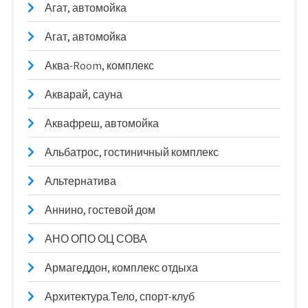
Агат, автомойка
Агат, автомойка
Аква-Room, комплекс
Акварай, сауна
Аквафреш, автомойка
Альбатрос, гостиничный комплекс
Альтернатива
Аннино, гостевой дом
АНО ОПО ОЦ СОВА
Армагеддон, комплекс отдыха
Архитектура.Тело, спорт-клуб