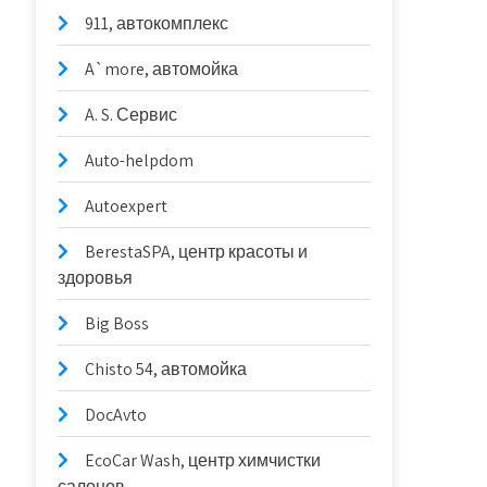
911, автокомплекс
A`more, автомойка
A. S. Сервис
Auto-helpdom
Autoexpert
BerestaSPA, центр красоты и
здоровья
Big Boss
Chisto 54, автомойка
DocAvto
EcoCar Wash, центр химчистки
салонов