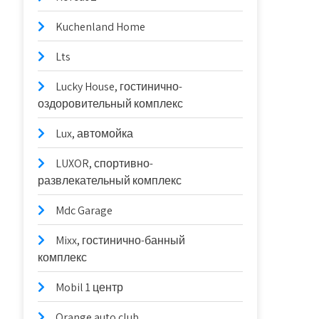
Kuchenland Home
Lts
Lucky House, гостинично-
оздоровительный комплекс
Lux, автомойка
LUXOR, спортивно-
развлекательный комплекс
Mdc Garage
Mixx, гостинично-банный
комплекс
Mobil 1 центр
Orange auto club