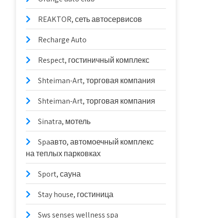
REAKTOR, сеть автосервисов
Recharge Auto
Respect, гостиничный комплекс
Shteiman-Art, торговая компания
Shteiman-Art, торговая компания
Sinatra, мотель
Spaавто, автомоечный комплекс
на теплых парковках
Sport, сауна
Stay house, гостиница
Sws senses wellness spa