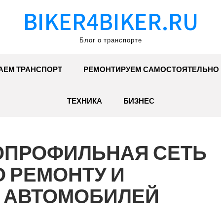
BIKER4BIKER.RU
Блог о транспорте
АЕМ ТРАНСПОРТ
РЕМОНТИРУЕМ САМОСТОЯТЕЛЬНО
ТЕХНИКА
БИЗНЕС
ГОПРОФИЛЬНАЯ СЕТЬ
 РЕМОНТУ И
 АВТОМОБИЛЕЙ