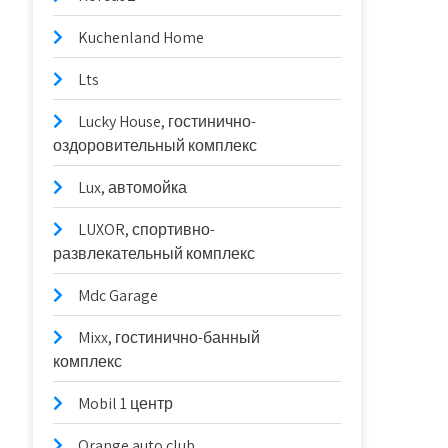
Kuchenland Home
Lts
Lucky House, гостинично-
оздоровительный комплекс
Lux, автомойка
LUXOR, спортивно-
развлекательный комплекс
Mdc Garage
Mixx, гостинично-банный
комплекс
Mobil 1 центр
Orange auto club