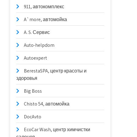
911, автокомплекс
A`more, автомойка
A. S. Сервис
Auto-helpdom
Autoexpert
BerestaSPA, центр красоты и
здоровья
Big Boss
Chisto 54, автомойка
DocAvto
EcoCar Wash, центр химчистки
салонов