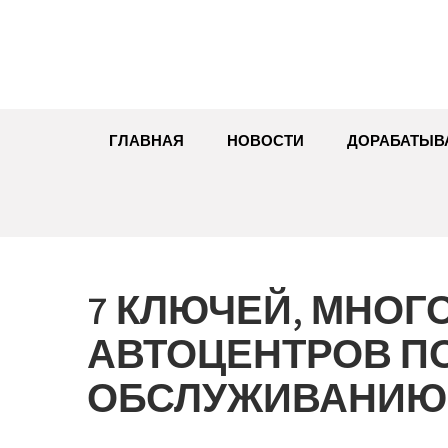
Перейти
к
содержимому
ГЛАВНАЯ
НОВОСТИ
ДОРАБАТЫВ
7 КЛЮЧЕЙ, МНО
АВТОЦЕНТРОВ ПО
ОБСЛУЖИВАНИЮ