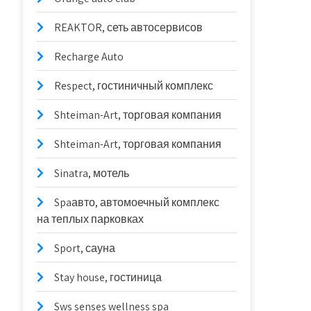
REAKTOR, сеть автосервисов
Recharge Auto
Respect, гостиничный комплекс
Shteiman-Art, торговая компания
Shteiman-Art, торговая компания
Sinatra, мотель
Spaавто, автомоечный комплекс
на теплых парковках
Sport, сауна
Stay house, гостиница
Sws senses wellness spa