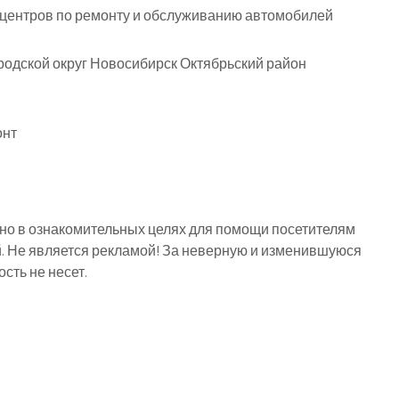
оцентров по ремонту и обслуживанию автомобилей
родской округ Новосибирск Октябрьский район
онт
о в ознакомительных целях для помощи посетителям
й. Не является рекламой! За неверную и изменившуюся
ть не несет.