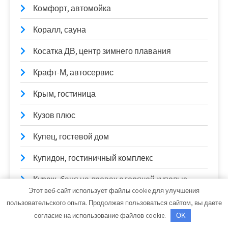
Комфорт, автомойка
Коралл, сауна
Косатка ДВ, центр зимнего плавания
Крафт-М, автосервис
Крым, гостиница
Кузов плюс
Купец, гостевой дом
Купидон, гостиничный комплекс
Кураж, баня на дровах с горячей купелью
Этот веб-сайт использует файлы cookie для улучшения
Лагуна, сауна
пользовательского опыта. Продолжая пользоваться сайтом, вы даете
согласие на использование файлов cookie.
OK
Ладья, автосервис