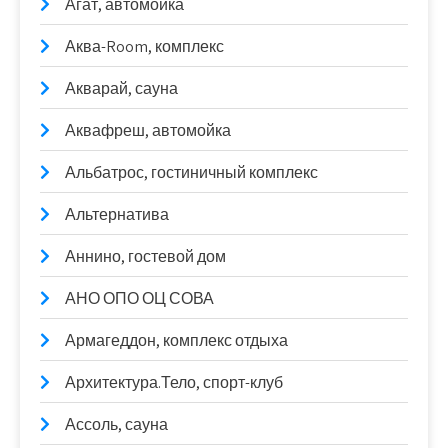
Агат, автомойка
Аква-Room, комплекс
Акварай, сауна
Аквафреш, автомойка
Альбатрос, гостиничный комплекс
Альтернатива
Аннино, гостевой дом
АНО ОПО ОЦ СОВА
Армагеддон, комплекс отдыха
Архитектура.Тело, спорт-клуб
Ассоль, сауна