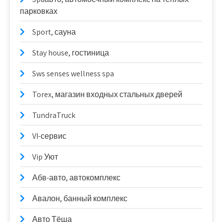
парковках
Sport, сауна
Stay house, гостиница
Sws senses wellness spa
Torex, магазин входных стальных дверей
TundraTruck
VI-сервис
Vip Уют
Абв-авто, автокомплекс
Авалон, банный комплекс
Авто Тёша