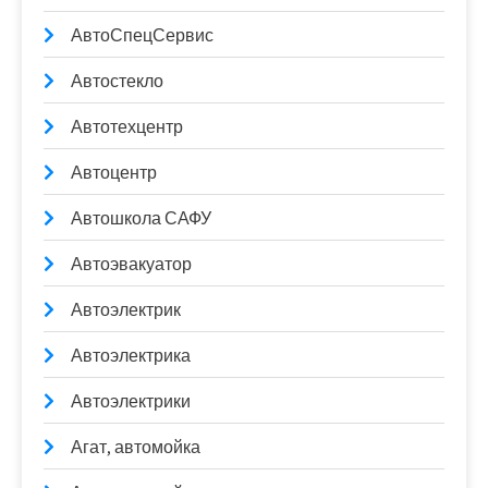
АвтоСпецСервис
Автостекло
Автотехцентр
Автоцентр
Автошкола САФУ
Автоэвакуатор
Автоэлектрик
Автоэлектрика
Автоэлектрики
Агат, автомойка