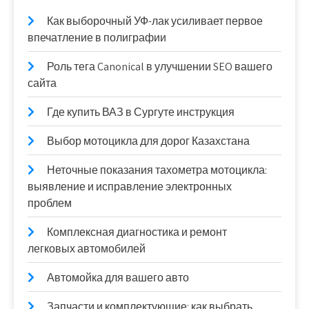
Как выборочный УФ-лак усиливает первое
впечатление в полиграфии
Роль тега Canonical в улучшении SEO вашего
сайта
Где купить ВАЗ в Сургуте инструкция
Выбор мотоцикла для дорог Казахстана
Неточные показания тахометра мотоцикла:
выявление и исправление электронных
проблем
Комплексная диагностика и ремонт
легковых автомобилей
Автомойка для вашего авто
Запчасти и комплектующие: как выбрать