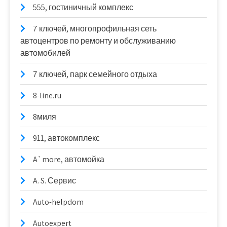
555, гостиничный комплекс
7 ключей, многопрофильная сеть
автоцентров по ремонту и обслуживанию
автомобилей
7 ключей, парк семейного отдыха
8-line.ru
8миля
911, автокомплекс
A`more, автомойка
A. S. Сервис
Auto-helpdom
Autoexpert