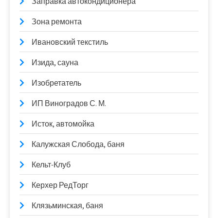
Заправка автокондиционера
Зона ремонта
Ивановский текстиль
Изида, сауна
Изобретатель
ИП Виноградов С. М.
Исток, автомойка
Калужская Слобода, баня
Кельт-Клуб
Керхер РедТорг
Клязьминская, баня