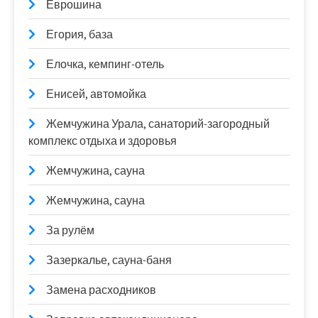
Еврошина
Егория, база
Елочка, кемпинг-отель
Енисей, автомойка
Жемчужина Урала, санаторий-загородный
комплекс отдыха и здоровья
Жемчужина, сауна
Жемчужина, сауна
За рулём
Зазеркалье, сауна-баня
Замена расходников