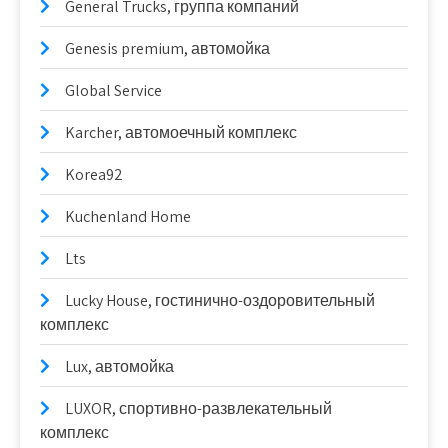
General Trucks, группа компаний
Genesis premium, автомойка
Global Service
Karcher, автомоечный комплекс
Korea92
Kuchenland Home
Lts
Lucky House, гостинично-оздоровительный
комплекс
Lux, автомойка
LUXOR, спортивно-развлекательный
комплекс