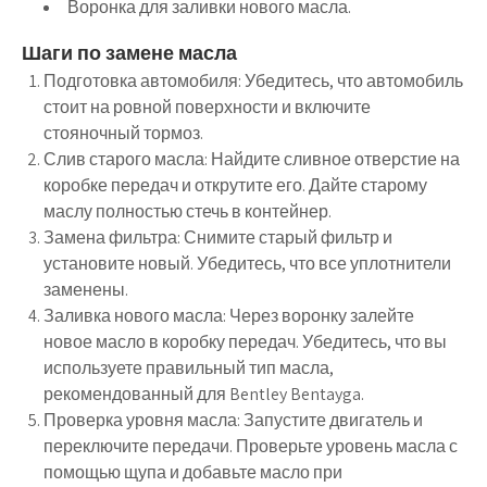
Воронка для заливки нового масла.
Шаги по замене масла
Подготовка автомобиля:
Убедитесь, что автомобиль
стоит на ровной поверхности и включите
стояночный тормоз.
Слив старого масла:
Найдите сливное отверстие на
коробке передач и открутите его. Дайте старому
маслу полностью стечь в контейнер.
Замена фильтра:
Снимите старый фильтр и
установите новый. Убедитесь, что все уплотнители
заменены.
Заливка нового масла:
Через воронку залейте
новое масло в коробку передач. Убедитесь, что вы
используете правильный тип масла,
рекомендованный для Bentley Bentayga.
Проверка уровня масла:
Запустите двигатель и
переключите передачи. Проверьте уровень масла с
помощью щупа и добавьте масло при