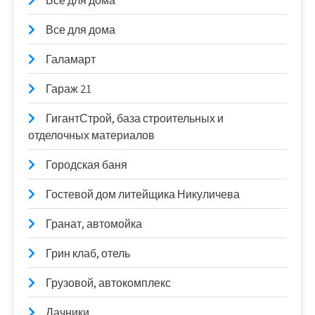
Все для дома
Все для дома
Галамарт
Гараж 21
ГигантСтрой, база строительных и
отделочных материалов
Городская баня
Гостевой дом литейщика Никуличева
Гранат, автомойка
Грин клаб, отель
Грузовой, автокомплекс
Дачники