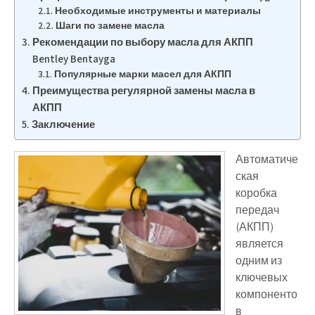
Необходимые инструменты и материалы
Шаги по замене масла
Рекомендации по выбору масла для АКПП
Bentley Bentayga
Популярные марки масел для АКПП
Преимущества регулярной замены масла в
АКПП
Заключение
Автоматиче
ская
коробка
передач
(АКПП)
является
одним из
ключевых
компоненто
в