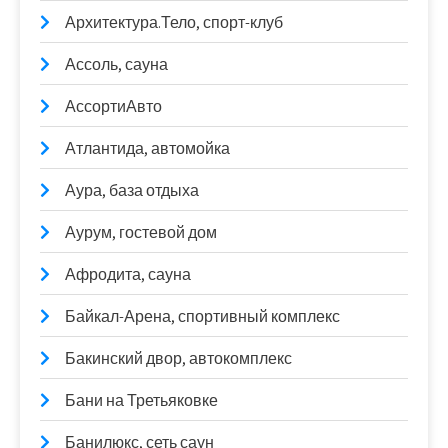
Архитектура.Тело, спорт-клуб
Ассоль, сауна
АссортиАвто
Атлантида, автомойка
Аура, база отдыха
Аурум, гостевой дом
Афродита, сауна
Байкал-Арена, спортивный комплекс
Бакинский двор, автокомплекс
Бани на Третьяковке
Банилюкс, сеть саун