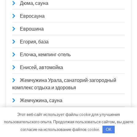
Дюма, сауна
Евросауна
Еврошина
Егория, база
Елочка, кемпинг-отель
Енисей, автомойка
Жемчужина Урала, санаторий-загородный
комплекс отдыха и здоровья
Жемчужина, сауна
Жемчужина, сауна
Этот веб-сайт использует файлы cookie для улучшения
пользовательского опыта. Продолжая пользоваться сайтом, вы даете
За рулём
согласие на использование файлов cookie.
OK