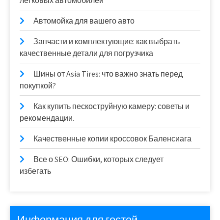
легковых автомобилей
Автомойка для вашего авто
Запчасти и комплектующие: как выбрать
качественные детали для погрузчика
Шины от Asia Tires: что важно знать перед
покупкой?
Как купить пескоструйную камеру: советы и
рекомендации.
Качественные копии кроссовок Баленсиага
Все о SEO: Ошибки, которых следует
избегать
Информация для гостей