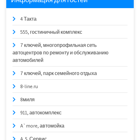
4 Такта
555, гостиничный комплекс
7 ключей, многопрофильная сеть
автоцентров по ремонту и обслуживанию
автомобилей
7 ключей, парк семейного отдыха
8-line.ru
8миля
911, автокомплекс
A`more, автомойка
A. S. Сервис