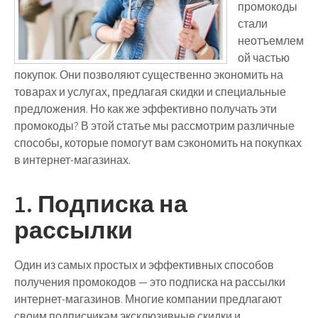
промокоды
стали
неотъемлем
ой частью
покупок. Они позволяют существенно экономить на
товарах и услугах, предлагая скидки и специальные
предложения. Но как же эффективно получать эти
промокоды? В этой статье мы рассмотрим различные
способы, которые помогут вам сэкономить на покупках
в интернет-магазинах.
1. Подписка на
рассылки
Один из самых простых и эффективных способов
получения промокодов — это подписка на рассылки
интернет-магазинов. Многие компании предлагают
своим подписчикам эксклюзивные скидки и