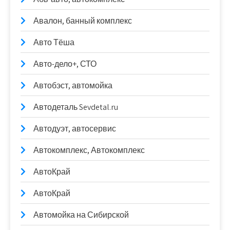
Авалон, банный комплекс
Авто Тёша
Авто-дело+, СТО
Автобэст, автомойка
Автодеталь Sevdetal.ru
Автодуэт, автосервис
Автокомплекс, Автокомплекс
АвтоКрай
АвтоКрай
Автомойка на Сибирской