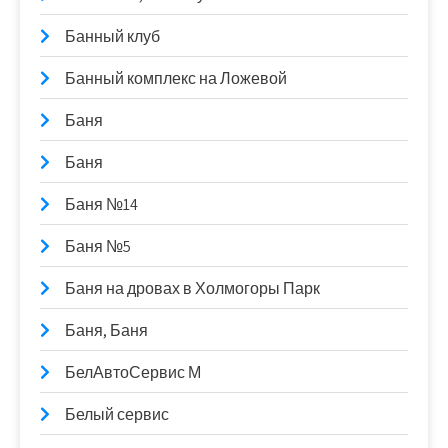
Банный клуб
Банный комплекс на Ложевой
Баня
Баня
Баня №14
Баня №5
Баня на дровах в Холмогоры Парк
Баня, Баня
БелАвтоСервис М
Белый сервис