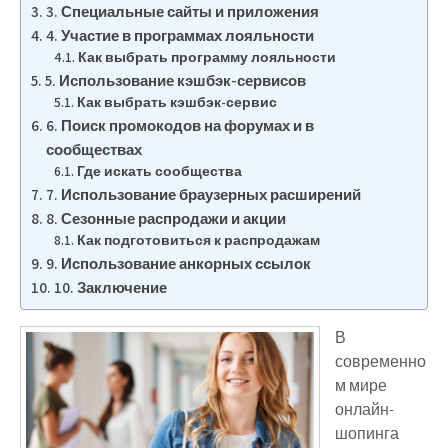
3. Специальные сайты и приложения
4. Участие в программах лояльности
Как выбрать программу лояльности
5. Использование кэшбэк-сервисов
Как выбрать кэшбэк-сервис
6. Поиск промокодов на форумах и в
сообществах
Где искать сообщества
7. Использование браузерных расширений
8. Сезонные распродажи и акции
Как подготовиться к распродажам
9. Использование анкорных ссылок
10. Заключение
В
современно
м мире
онлайн-
шопинга