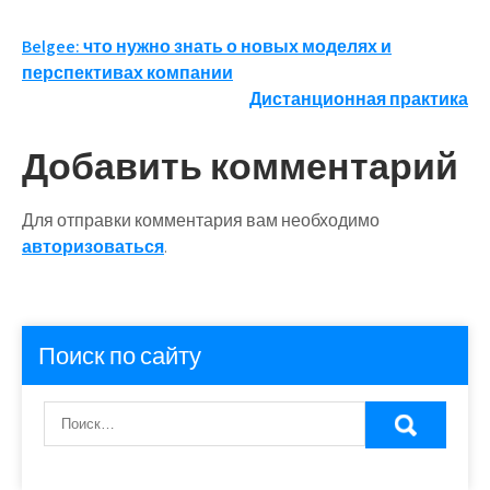
Навигация
Belgee: что нужно знать о новых моделях и
перспективах компании
по
Дистанционная практика
записям
Добавить комментарий
Для отправки комментария вам необходимо
авторизоваться
.
Поиск по сайту