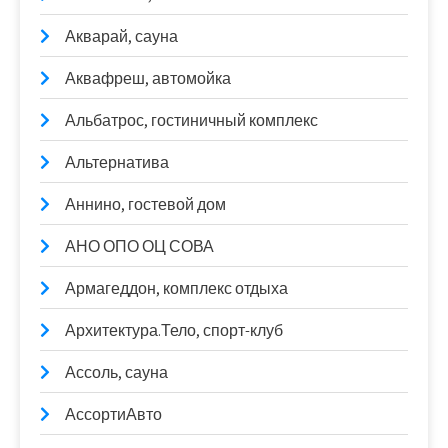
Акварай, сауна
Аквафреш, автомойка
Альбатрос, гостиничный комплекс
Альтернатива
Аннино, гостевой дом
АНО ОПО ОЦ СОВА
Армагеддон, комплекс отдыха
Архитектура.Тело, спорт-клуб
Ассоль, сауна
АссортиАвто