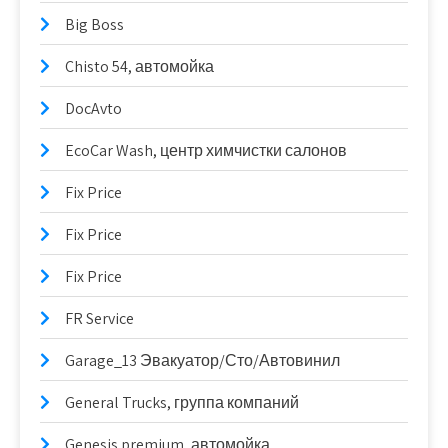
Big Boss
Chisto 54, автомойка
DocAvto
EcoCar Wash, центр химчистки салонов
Fix Price
Fix Price
Fix Price
FR Service
Garage_13 Эвакуатор/Сто/Автовинил
General Trucks, группа компаний
Genesis premium, автомойка