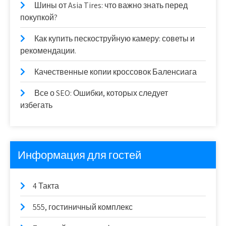
Шины от Asia Tires: что важно знать перед
покупкой?
Как купить пескоструйную камеру: советы и
рекомендации.
Качественные копии кроссовок Баленсиага
Все о SEO: Ошибки, которых следует
избегать
Информация для гостей
4 Такта
555, гостиничный комплекс