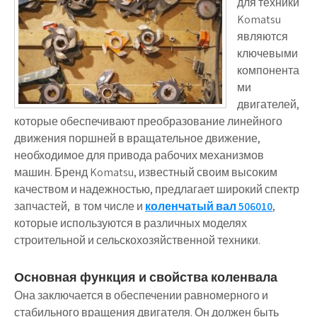
для техники
Komatsu
являются
ключевыми
компонента
ми
двигателей,
которые обеспечивают преобразование линейного
движения поршней в вращательное движение,
необходимое для привода рабочих механизмов
машин. Бренд Komatsu, известный своим высоким
качеством и надежностью, предлагает широкий спектр
запчастей, в том числе и
коленчатый вал 506010
,
которые используются в различных моделях
строительной и сельскохозяйственной техники.
Основная функция и свойства коленвала
Она заключается в обеспечении равномерного и
стабильного вращения двигателя. Он должен быть