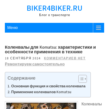
Перейти
BIKER4BIKER.RU
к
содержимому
Блог о транспорте
Меню
Коленвалы для Komatsu: характеристики и
особенности применения в технике
18 СЕНТЯБРЯ 2024
КОММЕНТАРИЕВ НЕТ
Ремонтируем самостоятельно
Содержание
Основная функция и свойства коленвала
Применение коленвалов Komatsu
Коленвалы