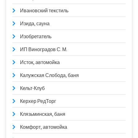
Ивановский текстиль
Изида, сауна
Изобретатель
ИП Виноградов С. М.
Исток, автомойка
Калужская Слобода, баня
Кельт-Клуб
Керхер РедТорг
Клязьминская, баня
Комфорт, автомойка