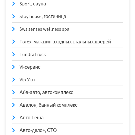
Sport, сауна
Stay house, гостиница
Sws senses wellness spa
Torex, магазин входных стальных дверей
TundraTruck
VI-сервис
Vip Уют
Абв-авто, автокомплекс
Авалон, банный комплекс
Авто Тёша
Авто-дело+, СТО