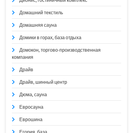
Дионис, гостиничный комплекс
Домашний текстиль
Домашняя сауна
Домики в горах, база отдыха
Домокон, торгово-производственная
компания
Драйв
Драйв, шинный центр
Дюма, сауна
Евросауна
Еврошина
Егория, база