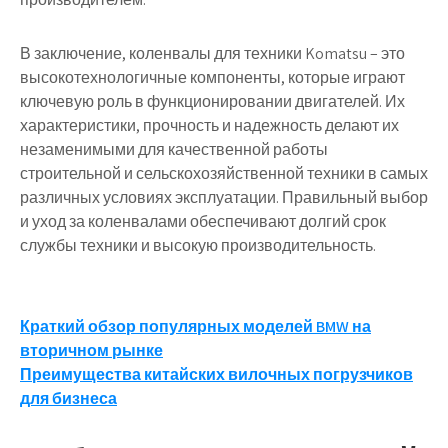
В заключение, коленвалы для техники Komatsu – это
высокотехнологичные компоненты, которые играют
ключевую роль в функционировании двигателей. Их
характеристики, прочность и надежность делают их
незаменимыми для качественной работы
строительной и сельскохозяйственной техники в самых
различных условиях эксплуатации. Правильный выбор
и уход за коленвалами обеспечивают долгий срок
службы техники и высокую производительность.
Навигация
Краткий обзор популярных моделей BMW на
вторичном рынке
по
Преимущества китайских вилочных погрузчиков
записям
для бизнеса