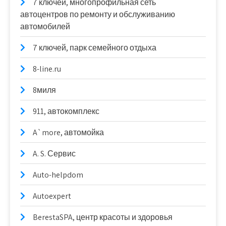
7 ключей, многопрофильная сеть
автоцентров по ремонту и обслуживанию
автомобилей
7 ключей, парк семейного отдыха
8-line.ru
8миля
911, автокомплекс
A`more, автомойка
A. S. Сервис
Auto-helpdom
Autoexpert
BerestaSPA, центр красоты и здоровья