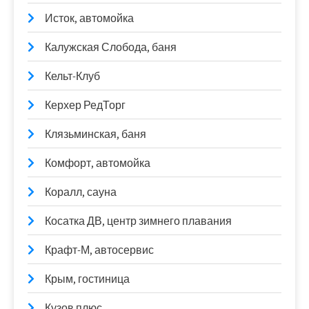
Исток, автомойка
Калужская Слобода, баня
Кельт-Клуб
Керхер РедТорг
Клязьминская, баня
Комфорт, автомойка
Коралл, сауна
Косатка ДВ, центр зимнего плавания
Крафт-М, автосервис
Крым, гостиница
Кузов плюс