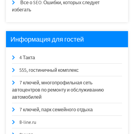
Все о SEO: Ошибки, которых следует
избегать
Информация для гостей
4 Такта
555, гостиничный комплекс
7 ключей, многопрофильная сеть
автоцентров по ремонту и обслуживанию
автомобилей
7 ключей, парк семейного отдыха
8-line.ru