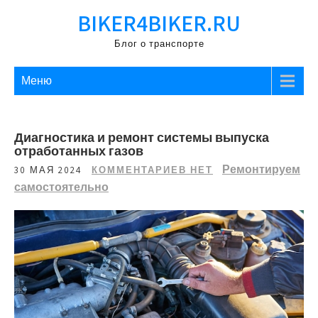
Перейти
BIKER4BIKER.RU
к
содержимому
Блог о транспорте
Меню
Диагностика и ремонт системы выпуска
отработанных газов
Ремонтируем
30 МАЯ 2024
КОММЕНТАРИЕВ НЕТ
самостоятельно