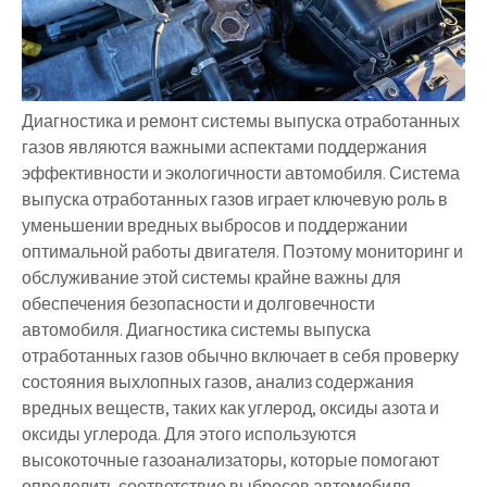
Диагностика и ремонт системы выпуска отработанных
газов являются важными аспектами поддержания
эффективности и экологичности автомобиля. Система
выпуска отработанных газов играет ключевую роль в
уменьшении вредных выбросов и поддержании
оптимальной работы двигателя. Поэтому мониторинг и
обслуживание этой системы крайне важны для
обеспечения безопасности и долговечности
автомобиля. Диагностика системы выпуска
отработанных газов обычно включает в себя проверку
состояния выхлопных газов, анализ содержания
вредных веществ, таких как углерод, оксиды азота и
оксиды углерода. Для этого используются
высокоточные газоанализаторы, которые помогают
определить соответствие выбросов автомобиля