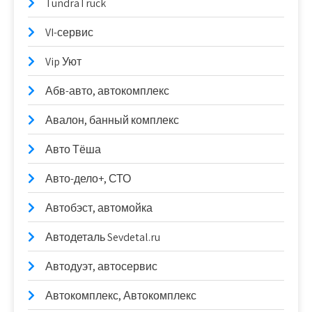
TundraTruck
VI-сервис
Vip Уют
Абв-авто, автокомплекс
Авалон, банный комплекс
Авто Тёша
Авто-дело+, СТО
Автобэст, автомойка
Автодеталь Sevdetal.ru
Автодуэт, автосервис
Автокомплекс, Автокомплекс