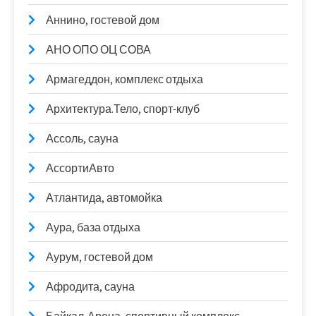
Аннино, гостевой дом
АНО ОПО ОЦ СОВА
Армагеддон, комплекс отдыха
Архитектура.Тело, спорт-клуб
Ассоль, сауна
АссортиАвто
Атлантида, автомойка
Аура, база отдыха
Аурум, гостевой дом
Афродита, сауна