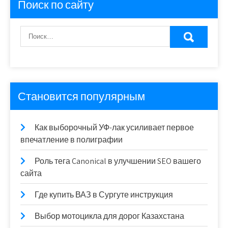
Поиск по сайту
Становится популярным
Как выборочный УФ-лак усиливает первое
впечатление в полиграфии
Роль тега Canonical в улучшении SEO вашего
сайта
Где купить ВАЗ в Сургуте инструкция
Выбор мотоцикла для дорог Казахстана