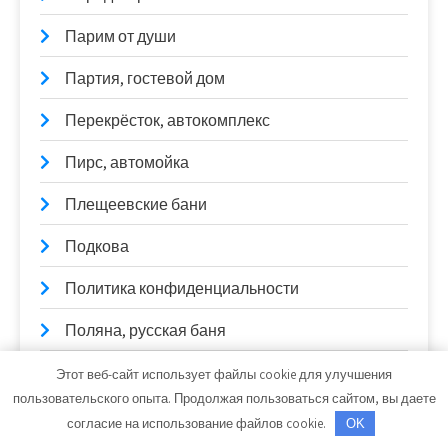
Парим от души
Партия, гостевой дом
Перекрёсток, автокомплекс
Пирс, автомойка
Плещеевские бани
Подкова
Политика конфиденциальности
Поляна, русская баня
Развлекательный комплекс на Захаренко
Этот веб-сайт использует файлы cookie для улучшения
пользовательского опыта. Продолжая пользоваться сайтом, вы даете
Реклама и Контакты
согласие на использование файлов cookie.
OK