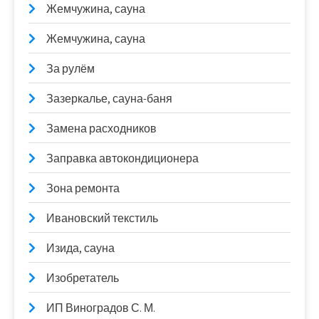
Жемчужина, сауна
Жемчужина, сауна
За рулём
Зазеркалье, сауна-баня
Замена расходников
Заправка автокондиционера
Зона ремонта
Ивановский текстиль
Изида, сауна
Изобретатель
ИП Виноградов С. М.