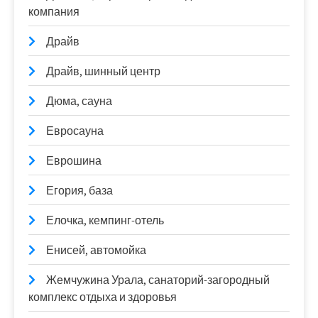
компания
Драйв
Драйв, шинный центр
Дюма, сауна
Евросауна
Еврошина
Егория, база
Елочка, кемпинг-отель
Енисей, автомойка
Жемчужина Урала, санаторий-загородный
комплекс отдыха и здоровья