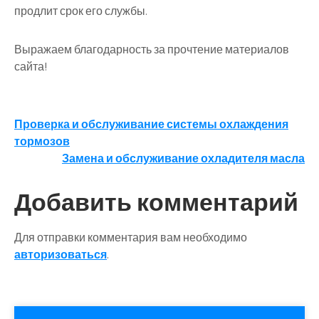
продлит срок его службы.
Выражаем благодарность за прочтение материалов
сайта!
Навигация
Проверка и обслуживание системы охлаждения
тормозов
по
Замена и обслуживание охладителя масла
записям
Добавить комментарий
Для отправки комментария вам необходимо
авторизоваться
.