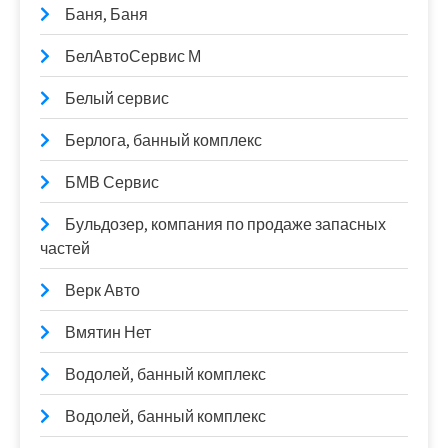
Баня, Баня
БелАвтоСервис М
Белый сервис
Берлога, банный комплекс
БМВ Сервис
Бульдозер, компания по продаже запасных
частей
Верк Авто
Вмятин Нет
Водолей, банный комплекс
Водолей, банный комплекс