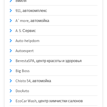
8миля
911, автокомплекс
A`more, автомойка
A. S. Сервис
Auto-helpdom
Autoexpert
BerestaSPA, центр красоты и здоровья
Big Boss
Chisto 54, автомойка
DocAvto
EcoCar Wash, центр химчистки салонов