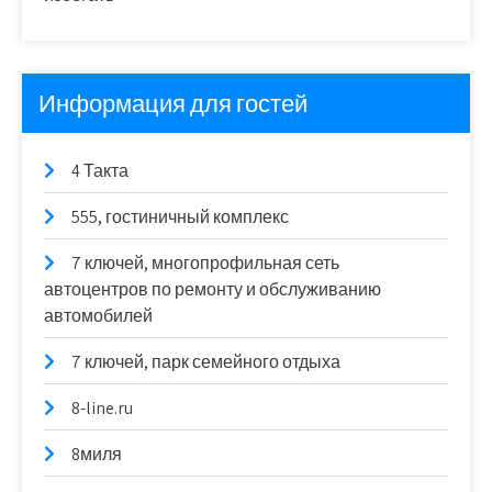
Информация для гостей
4 Такта
555, гостиничный комплекс
7 ключей, многопрофильная сеть
автоцентров по ремонту и обслуживанию
автомобилей
7 ключей, парк семейного отдыха
8-line.ru
8миля