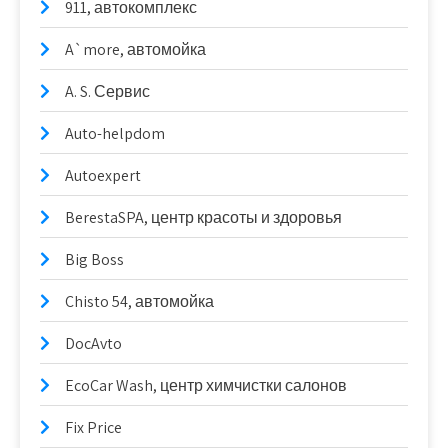
911, автокомплекс
A`more, автомойка
A. S. Сервис
Auto-helpdom
Autoexpert
BerestaSPA, центр красоты и здоровья
Big Boss
Chisto 54, автомойка
DocAvto
EcoCar Wash, центр химчистки салонов
Fix Price