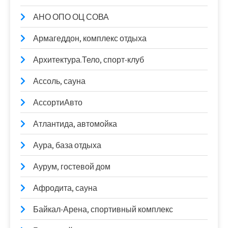
АНО ОПО ОЦ СОВА
Армагеддон, комплекс отдыха
Архитектура.Тело, спорт-клуб
Ассоль, сауна
АссортиАвто
Атлантида, автомойка
Аура, база отдыха
Аурум, гостевой дом
Афродита, сауна
Байкал-Арена, спортивный комплекс