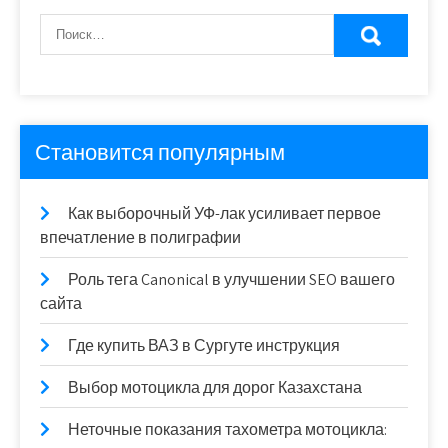
Становится популярным
Как выборочный УФ-лак усиливает первое
впечатление в полиграфии
Роль тега Canonical в улучшении SEO вашего
сайта
Где купить ВАЗ в Сургуте инструкция
Выбор мотоцикла для дорог Казахстана
Неточные показания тахометра мотоцикла: