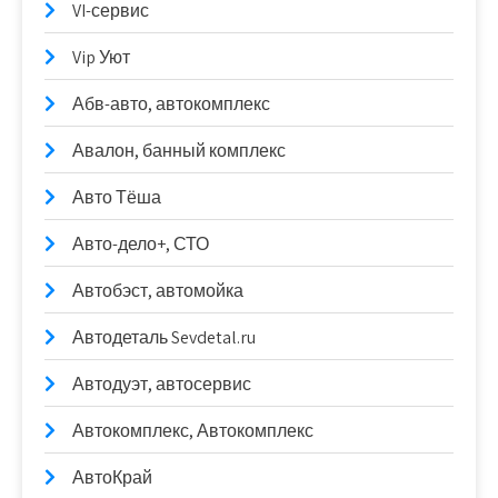
VI-сервис
Vip Уют
Абв-авто, автокомплекс
Авалон, банный комплекс
Авто Тёша
Авто-дело+, СТО
Автобэст, автомойка
Автодеталь Sevdetal.ru
Автодуэт, автосервис
Автокомплекс, Автокомплекс
АвтоКрай