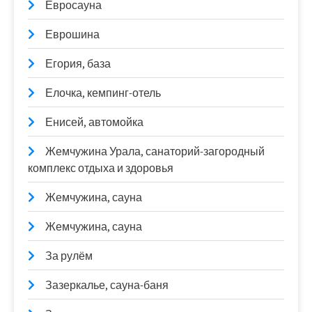
Евросауна
Еврошина
Егория, база
Елочка, кемпинг-отель
Енисей, автомойка
Жемчужина Урала, санаторий-загородный
комплекс отдыха и здоровья
Жемчужина, сауна
Жемчужина, сауна
За рулём
Зазеркалье, сауна-баня