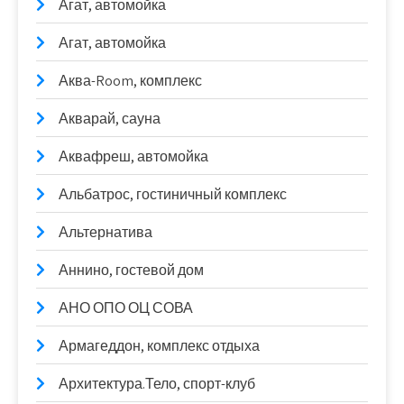
Агат, автомойка
Агат, автомойка
Аква-Room, комплекс
Акварай, сауна
Аквафреш, автомойка
Альбатрос, гостиничный комплекс
Альтернатива
Аннино, гостевой дом
АНО ОПО ОЦ СОВА
Армагеддон, комплекс отдыха
Архитектура.Тело, спорт-клуб