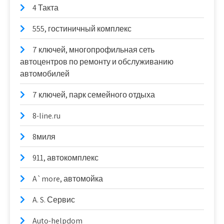
4 Такта
555, гостиничный комплекс
7 ключей, многопрофильная сеть
автоцентров по ремонту и обслуживанию
автомобилей
7 ключей, парк семейного отдыха
8-line.ru
8миля
911, автокомплекс
A`more, автомойка
A. S. Сервис
Auto-helpdom