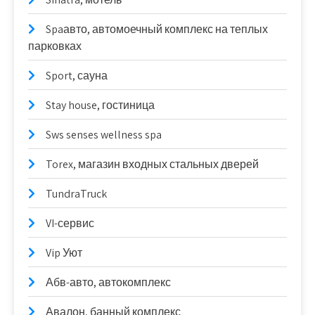
Spaавто, автомоечный комплекс на теплых
парковках
Sport, сауна
Stay house, гостиница
Sws senses wellness spa
Torex, магазин входных стальных дверей
TundraTruck
VI-сервис
Vip Уют
Абв-авто, автокомплекс
Авалон, банный комплекс