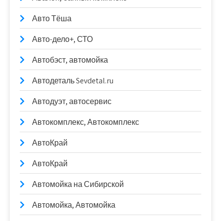
Авто Тёша
Авто-дело+, СТО
Автобэст, автомойка
Автодеталь Sevdetal.ru
Автодуэт, автосервис
Автокомплекс, Автокомплекс
АвтоКрай
АвтоКрай
Автомойка на Сибирской
Автомойка, Автомойка