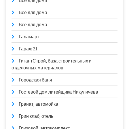
Все для дома
Все для дома
Все для дома
Галамарт
Гараж 21
ГигантСтрой, база строительных и
отделочных материалов
Городская баня
Гостевой дом литейщика Никуличева
Гранат, автомойка
Грин клаб, отель
Грузовой, автокомплекс