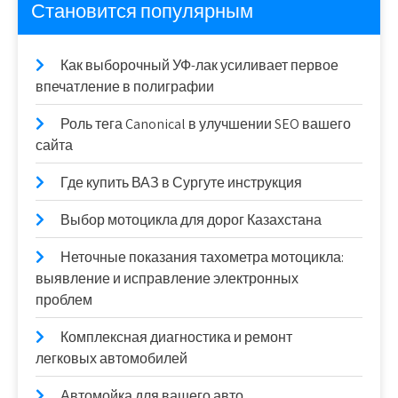
Становится популярным
Как выборочный УФ-лак усиливает первое
впечатление в полиграфии
Роль тега Canonical в улучшении SEO вашего
сайта
Где купить ВАЗ в Сургуте инструкция
Выбор мотоцикла для дорог Казахстана
Неточные показания тахометра мотоцикла:
выявление и исправление электронных
проблем
Комплексная диагностика и ремонт
легковых автомобилей
Автомойка для вашего авто