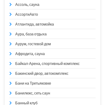
Ассоль, сауна
АссортиАвто
Атлантида, автомойка
Аура, база отдыха
Аурум, гостевой дом
Афродита, сауна
Байкал-Арена, спортивный комплекс
Бакинский двор, автокомплекс
Бани на Третьяковке
Банилюкс, сеть саун
Банный клуб